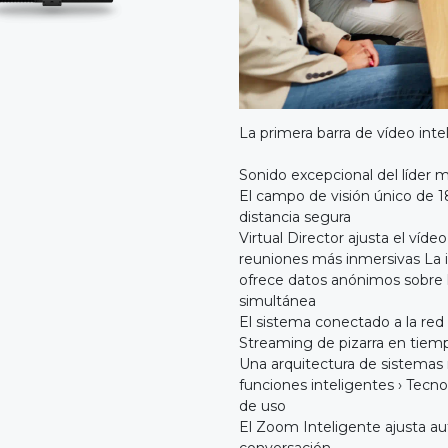
La primera barra de vídeo int
Sonido excepcional del líder 
El campo de visión único de 1
distancia segura
Virtual Director ajusta el víde
reuniones más inmersivas La i
ofrece datos anónimos sobre l
simultánea
El sistema conectado a la red 
Streaming de pizarra en tiemp
Una arquitectura de sistemas
funciones inteligentes › Tecno
de uso
El Zoom Inteligente ajusta au