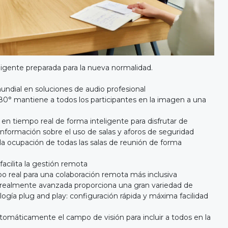
eligente preparada para la nueva normalidad.
mundial en soluciones de audio profesional
80° mantiene a todos los participantes en la imagen a una
o en tiempo real de forma inteligente para disfrutar de
nformación sobre el uso de salas y aforos de seguridad
a ocupación de todas las salas de reunión de forma
facilita la gestión remota
o real para una colaboración remota más inclusiva
 realmente avanzada proporciona una gran variedad de
logía plug and play: configuración rápida y máxima facilidad
tomáticamente el campo de visión para incluir a todos en la