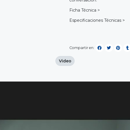
conversación.
Ficha Técnica >
Especificaciones Técnicas >
Compartir en:
Video