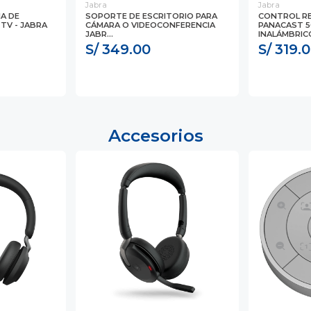
Jabra
Jabra
A DE
SOPORTE DE ESCRITORIO PARA
CONTROL R
TV - JABRA
CÁMARA O VIDEOCONFERENCIA
PANACAST 5
JABR...
INALÁMBRICO
S/ 349.00
S/ 319.
Accesorios