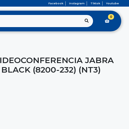
Facebook
Instagram
Tiktok
Youtube
0
VIDEOCONFERENCIA JABRA
BLACK (8200-232) (NT3)