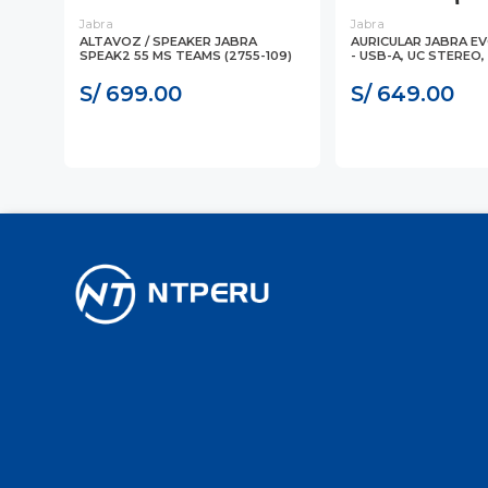
Jabra
Jabra
ALTAVOZ / SPEAKER JABRA
AURICULAR JABRA EV
, 2
SPEAK2 55 MS TEAMS (2755-109)
- USB-A, UC STEREO, 
S/ 699.00
S/ 649.00