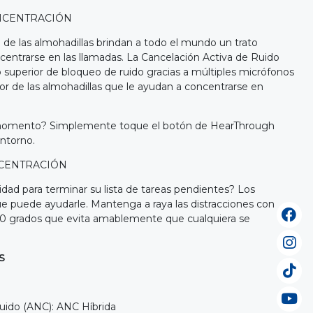
NCENTRACIÓN
 de las almohadillas brindan a todo el mundo un trato
centrarse en las llamadas. La Cancelación Activa de Ruido
 superior de bloqueo de ruido gracias a múltiples micrófonos
rior de las almohadillas que le ayudan a concentrarse en
 momento? Simplemente toque el botón de HearThrough
entorno.
NCENTRACIÓN
idad para terminar su lista de tareas pendientes? Los
ue puede ayudarle. Mantenga a raya las distracciones con
60 grados que evita amablemente que cualquiera se
S
uido (ANC): ANC Híbrida