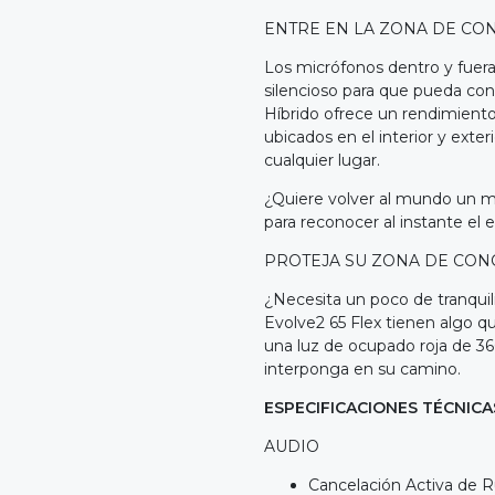
ENTRE EN LA ZONA DE CO
Los micrófonos dentro y fuera
silencioso para que pueda con
Híbrido ofrece un rendimiento
ubicados en el interior y exte
cualquier lugar.
¿Quiere volver al mundo un
para reconocer al instante el 
PROTEJA SU ZONA DE CO
¿Necesita un poco de tranquil
Evolve2 65 Flex tienen algo q
una luz de ocupado roja de 3
interponga en su camino.
ESPECIFICACIONES TÉCNICA
AUDIO
Cancelación Activa de R