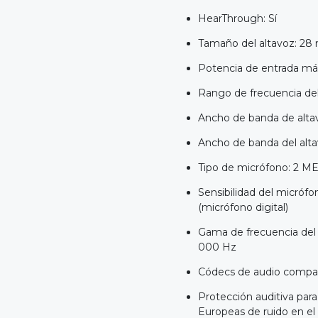
HearThrough: Sí
Tamaño del altavoz: 2
Potencia de entrada má
Rango de frecuencia del
Ancho de banda de alta
Ancho de banda del alt
Tipo de micrófono: 2 ME
Sensibilidad del micróf
(micrófono digital)
Gama de frecuencia del 
000 Hz
Códecs de audio compat
Protección auditiva par
Europeas de ruido en el 