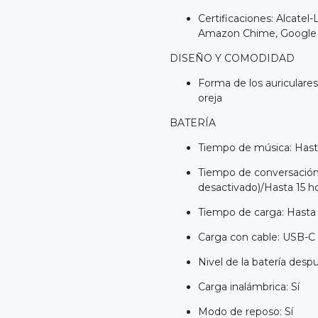
Certificaciones: Alcate
Amazon Chime, Google Fa
DISEÑO Y COMODIDAD
Forma de los auriculare
oreja
BATERÍA
Tiempo de música: Hasta
Tiempo de conversación
desactivado)/Hasta 15 h
Tiempo de carga: Hasta
Carga con cable: USB-C
Nivel de la batería des
Carga inalámbrica: Sí
Modo de reposo: Sí