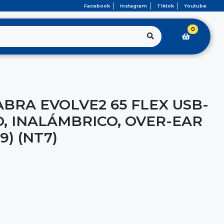
Facebook
Instagram
Tiktok
Youtube
0
BRA EVOLVE2 65 FLEX USB-
O, INALÁMBRICO, OVER-EAR
9) (NT7)