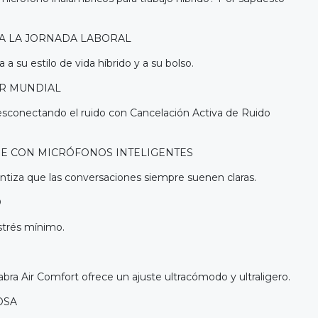
RA LA JORNADA LABORAL
a su estilo de vida híbrido y a su bolso.
ER MUNDIAL
sconectando el ruido con Cancelación Activa de Ruido
E CON MICRÓFONOS INTELIGENTES
antiza que las conversaciones siempre suenen claras.
O
Estrés mínimo.
abra Air Comfort ofrece un ajuste ultracómodo y ultraligero.
OSA