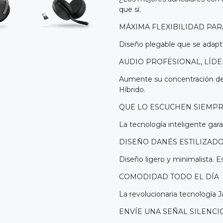
que sí.
MÁXIMA FLEXIBILIDAD PA
Diseño plegable que se adapta 
AUDIO PROFESIONAL, LÍD
Aumente su concentración de
Híbrido.
QUE LO ESCUCHEN SIEMPR
La tecnología inteligente gar
DISEÑO DANÉS ESTILIZAD
Diseño ligero y minimalista. 
COMODIDAD TODO EL DÍA
La revolucionaria tecnología J
ENVÍE UNA SEÑAL SILENCI