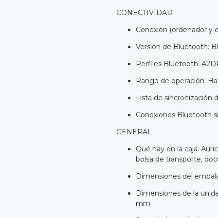
CONECTIVIDAD
Conexión (ordenador y d
Versión de Bluetooth: B
Perfiles Bluetooth: A2DP
Rango de operación: Ha
Lista de sincronización 
Conexiones Bluetooth s
GENERAL
Qué hay en la caja: Auri
bolsa de transporte, do
Dimensiones del embalaj
Dimensiones de la unidad
mm