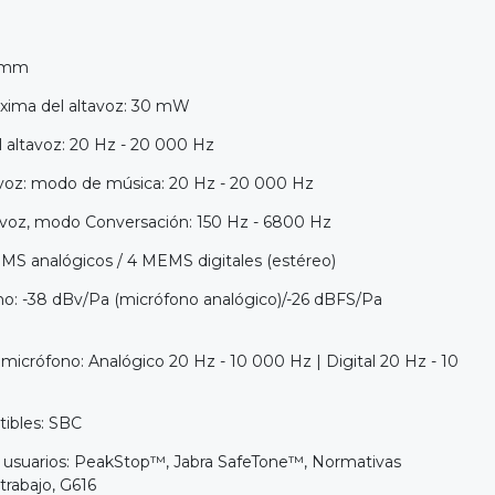
8 mm
xima del altavoz: 30 mW
 altavoz: 20 Hz - 20 000 Hz
voz: modo de música: 20 Hz - 20 000 Hz
avoz, modo Conversación: 150 Hz - 6800 Hz
MS analógicos / 4 MEMS digitales (estéreo)
ono: -38 dBv/Pa (micrófono analógico)/-26 dBFS/Pa
micrófono: Analógico 20 Hz - 10 000 Hz | Digital 20 Hz - 10
ibles: SBC
a usuarios: PeakStop™, Jabra SafeTone™, Normativas
trabajo, G616