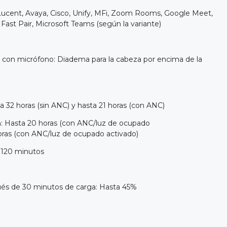
l-Lucent, Avaya, Cisco, Unify, MFi, Zoom Rooms, Google Meet,
st Pair, Microsoft Teams (según la variante)
s con micrófono: Diadema para la cabeza por encima de la
 32 horas (sin ANC) y hasta 21 horas (con ANC)
: Hasta 20 horas (con ANC/luz de ocupado
oras (con ANC/luz de ocupado activado)
 120 minutos
pués de 30 minutos de carga: Hasta 45%