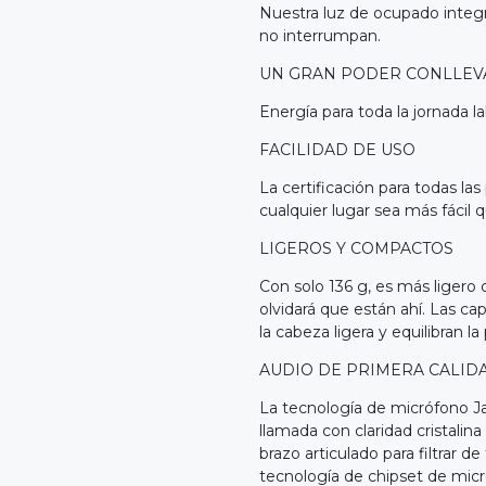
Nuestra luz de ocupado integ
no interrumpan.
UN GRAN PODER CONLLEVA
Energía para toda la jornada l
FACILIDAD DE USO
La certificación para todas la
cualquier lugar sea más fácil 
LIGEROS Y COMPACTOS
Con solo 136 g, es más ligero
olvidará que están ahí. Las c
la cabeza ligera y equilibran l
AUDIO DE PRIMERA CALID
La tecnología de micrófono Ja
llamada con claridad cristalin
brazo articulado para filtrar 
tecnología de chipset de micr