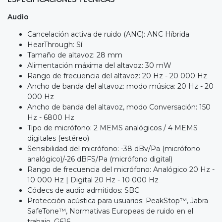
Audio
Cancelación activa de ruido (ANC): ANC Híbrida
HearThrough: Sí
Tamaño de altavoz: 28 mm
Alimentación máxima del altavoz: 30 mW
Rango de frecuencia del altavoz: 20 Hz - 20 000 Hz
Ancho de banda del altavoz: modo música: 20 Hz - 20
000 Hz
Ancho de banda del altavoz, modo Conversación: 150
Hz - 6800 Hz
Tipo de micrófono: 2 MEMS analógicos / 4 MEMS
digitales (estéreo)
Sensibilidad del micrófono: -38 dBv/Pa (micrófono
analógico)/-26 dBFS/Pa (micrófono digital)
Rango de frecuencia del micrófono: Analógico 20 Hz -
10 000 Hz | Digital 20 Hz - 10 000 Hz
Códecs de audio admitidos: SBC
Protección acústica para usuarios: PeakStop™, Jabra
SafeTone™, Normativas Europeas de ruido en el
trabajo, G616