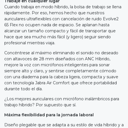
Trabaje en cualquier lugar
Cuando trabaja en modo híbrido, la bolsa de trabajo se llena
rápidamente. Por eso, hemos hecho que nuestros
auriculares ultraflexibles con cancelación de ruido Evolve2
65 Flex no ocupen nada de espacio. Se aplanan hasta
alcanzar un tamaño compacto y fácil de transportar que
hace que sea mucho más fácil (y ligero) seguir siendo
profesional mientras viaja.
Concéntrese al máximo eliminando el sonido no deseado
con altavoces de 28 mm diseñados con ANC Híbrido,
mejore la voz con micrófonos inteligentes para sonar
siempre alto y claro, y sentirse completamente cómodo
con una diadema para la cabeza ligera, compacta y suave
con tecnología Jabra Air Comfort que ofrece portabilidad
durante todo el día.
¿Los mejores auriculares con micrófono inalámbricos para
trabajo híbrido? Por supuesto que sí.
Máxima flexibilidad para la jornada laboral
Diseño plegable que se adapta a su estilo de vida híbrido y a