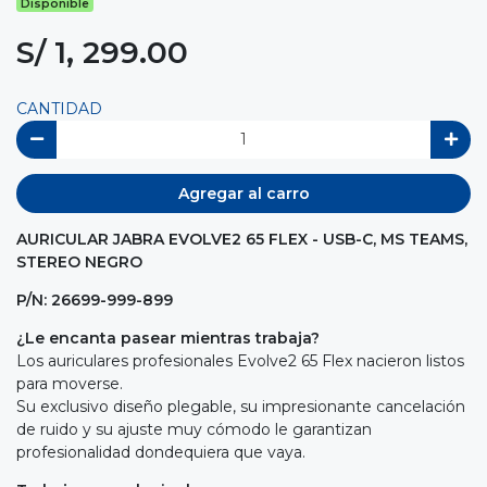
Disponible
S/ 1, 299.00
CANTIDAD
Agregar al carro
AURICULAR JABRA EVOLVE2 65 FLEX - USB-C, MS TEAMS,
STEREO NEGRO
P/N: 26699-999-899
¿Le encanta pasear mientras trabaja?
Los auriculares profesionales Evolve2 65 Flex nacieron listos
para moverse.
Su exclusivo diseño plegable, su impresionante cancelación
de ruido y su ajuste muy cómodo le garantizan
profesionalidad dondequiera que vaya.