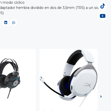
n modo cíclico
adaptador hembra dividido en dos de 3,5mm (TRS) a un solo
S)