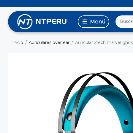
Inicio
Auriculares over ear
Auricular xtech marvel ghost