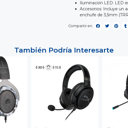
Iluminación LED: LED e
Accesorios: Incluye un 
enchufe de 3,5mm (TRR
Compartir en:
También Podría Interesarte