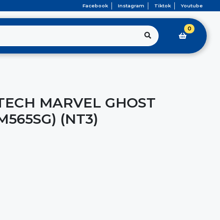
Facebook
Instagram
Tiktok
Youtube
0
TECH MARVEL GHOST
M565SG) (NT3)