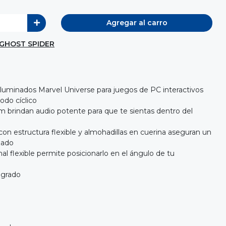
Agregar al carro
GHOST SPIDER
iluminados Marvel Universe para juegos de PC interactivos
do cíclico
 brindan audio potente para que te sientas dentro del
on estructura flexible y almohadillas en cuerina aseguran un
zado
l flexible permite posicionarlo en el ángulo de tu
egrado