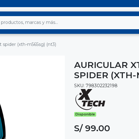
 spider (xth-m565sg) (nt3)
AURICULAR X
SPIDER (XTH-
SKU: 798302232198
Disponible
S/ 99.00