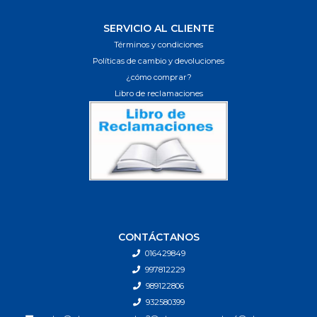
SERVICIO AL CLIENTE
Términos y condiciones
Políticas de cambio y devoluciones
¿cómo comprar?
Libro de reclamaciones
CONTÁCTANOS
016429849
997812229
989122806
932580399