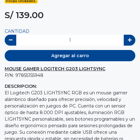
Pocas Unidades.
S/ 139.00
CANTIDAD
Agregar al carro
MOUSE GAMER LOGITECH G203 LIGHTSYNC
P/N: 97855155948
DESCRIPCION:
El Logitech G203 LIGHTSYNC RGB es un mouse gamer
alámbrico diseñado para ofrecer precisión, velocidad y
personalización en juegos de PC. Cuenta con un sensor
óptico de hasta 8.000 DPI ajustables, iluminación RGB
LIGHTSYNC personalizable, seis botones programables y un
diseño ergonómico pensado para sesiones prolongadas de
juego. Su conexión mediante cable USB ofrece una
respuesta rápida y estable, sin necesidad de baterías ni