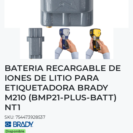
BATERIA RECARGABLE DE
IONES DE LITIO PARA
ETIQUETADORA BRADY
M210 (BMP21-PLUS-BATT)
NT1
SKU: 754473928537
Disponible