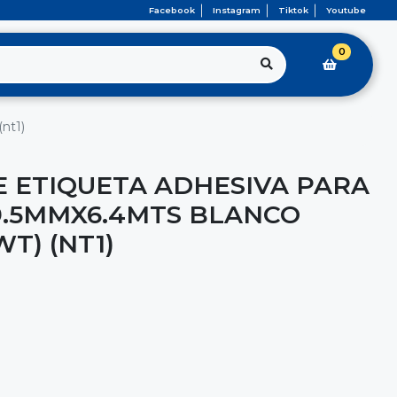
Facebook
Instagram
Tiktok
Youtube
0
nt1)
 ETIQUETA ADHESIVA PARA
9.5MMX6.4MTS BLANCO
WT) (NT1)