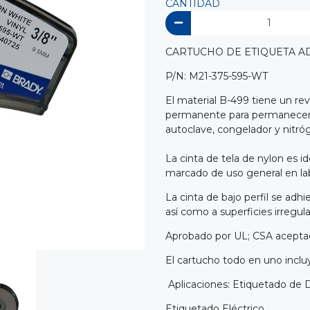
CANTIDAD
CARTUCHO DE ETIQUETA A
P/N: M21-375-595-WT
El material B-499 tiene un rev
permanente para permanecer a
autoclave, congelador y nitróg
La cinta de tela de nylon es i
marcado de uso general en lab
La cinta de bajo perfil se adhi
así como a superficies irregula
Aprobado por UL; CSA acept
El cartucho todo en uno inclu
Aplicaciones: Etiquetado de 
Etiquetado Eléctrico