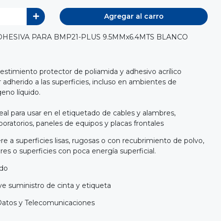
Agregar al carro
DHESIVA PARA BMP21-PLUS 9.5MMx6.4MTS BLANCO
estimiento protector de poliamida y adhesivo acrílico
dherido a las superficies, incluso en ambientes de
eno líquido.
deal para usar en el etiquetado de cables y alambres,
oratorios, paneles de equipos y placas frontales
ere a superficies lisas, rugosas o con recubrimiento de polvo,
res o superficies con poca energía superficial.
ado
ye suministro de cinta y etiqueta
Datos y Telecomunicaciones