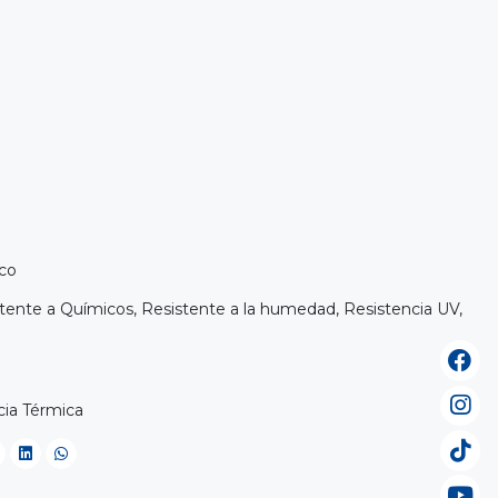
nco
istente a Químicos, Resistente a la humedad, Resistencia UV,
cia Térmica