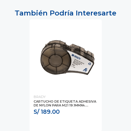
También Podría Interesarte
BRADY
CARTUCHO DE ETIQUETA ADHESIVA
DE NYLON PARA M21 19.1MMX4....
S/ 189.00