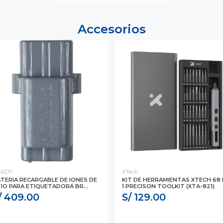
Accesorios
RADY
XTech
TERIA RECARGABLE DE IONES DE
KIT DE HERRAMIENTAS XTECH 68 
TIO PARA ETIQUETADORA BR...
1 PRECISON TOOLKIT (XTA-821)
/ 409.00
S/ 129.00