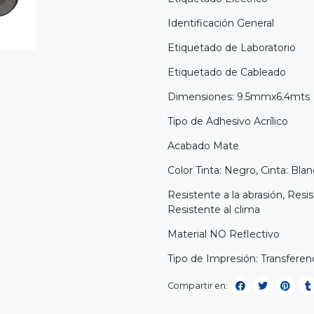
Identificación General
Etiquetado de Laboratorio
Etiquetado de Cableado
Dimensiones: 9.5mmx6.4mts
Tipo de Adhesivo Acrílico
Acabado Mate
Color Tinta: Negro, Cinta: Bla
Resistente a la abrasión, Res
Resistente al clima
Material NO Reflectivo
Tipo de Impresión: Transferen
Compartir en: