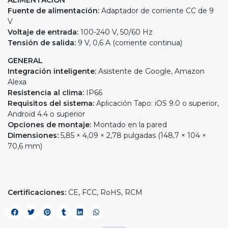
Fuente de alimentación:
Adaptador de corriente CC de 9
V
Voltaje de entrada:
100-240 V, 50/60 Hz
Tensión de salida:
9 V, 0,6 A (corriente continua)
GENERAL
Integración inteligente:
Asistente de Google, Amazon
Alexa
Resistencia al clima:
IP66
Requisitos del sistema:
Aplicación Tapo: iOS 9.0 o superior,
Android 4.4 o superior
Opciones de montaje:
Montado en la pared
Dimensiones:
5,85 × 4,09 × 2,78 pulgadas (148,7 × 104 ×
70,6 mm)
Certificaciones:
CE, FCC, RoHS, RCM