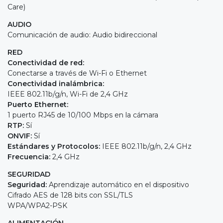
Care)
AUDIO
Comunicación de audio: Audio bidireccional
RED
Conectividad de red:
Conectarse a través de Wi-Fi o Ethernet
Conectividad inalámbrica
:
IEEE 802.11b/g/n, Wi-Fi de 2,4 GHz
Puerto Ethernet:
1 puerto RJ45 de 10/100 Mbps en la cámara
RTP:
Sí
ONVIF:
Sí
Estándares y Protocolos:
IEEE 802.11b/g/n, 2,4 GHz
Frecuencia:
2,4 GHz
SEGURIDAD
Seguridad:
Aprendizaje automático en el dispositivo
Cifrado AES de 128 bits con SSL/TLS
WPA/WPA2-PSK
ALIMENTACIÓN