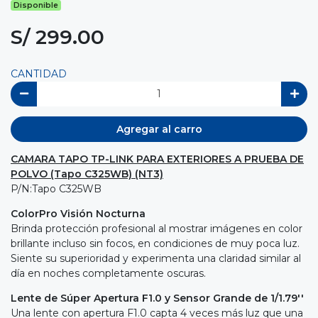
Disponible
S/ 299.00
CANTIDAD
Agregar al carro
CAMARA TAPO TP-LINK PARA EXTERIORES A PRUEBA DE
POLVO (Tapo C325WB) (NT3)
P/N:Tapo C325WB
ColorPro Visión Nocturna
Brinda protección profesional al mostrar imágenes en color
brillante incluso sin focos, en condiciones de muy poca luz.
Siente su superioridad y experimenta una claridad similar al
día en noches completamente oscuras.
Lente de Súper Apertura F1.0 y Sensor Grande de 1/1.79''
Una lente con apertura F1.0 capta 4 veces más luz que una