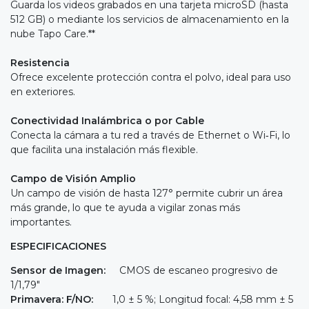
Guarda los videos grabados en una tarjeta microSD (hasta
512 GB) o mediante los servicios de almacenamiento en la
nube Tapo Care.**
Resistencia
Ofrece excelente protección contra el polvo, ideal para uso
en exteriores.
Conectividad Inalámbrica o por Cable
Conecta la cámara a tu red a través de Ethernet o Wi‑Fi, lo
que facilita una instalación más flexible.
Campo de Visión Amplio
Un campo de visión de hasta 127° permite cubrir un área
más grande, lo que te ayuda a vigilar zonas más
importantes.
ESPECIFICACIONES
Sensor de Imagen:
CMOS de escaneo progresivo de
1/1,79"
Primavera: F/NO:
1,0 ± 5 %; Longitud focal: 4,58 mm ± 5