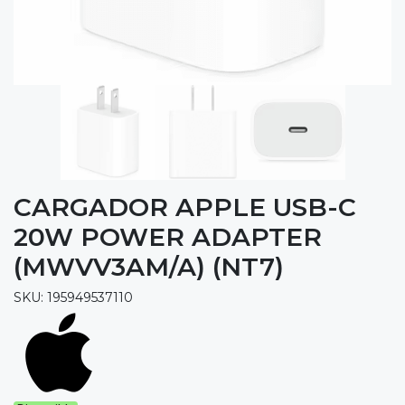
CARGADOR APPLE USB-C
20W POWER ADAPTER
(MWVV3AM/A) (NT7)
SKU: 195949537110