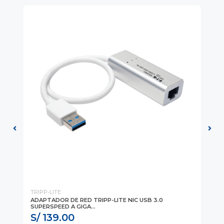
TRIPP-LITE
AP
ADAPTADOR DE RED TRIPP-LITE NIC USB 3.0
CE
SUPERSPEED A GIGA...
ST
S/ 139.00
S/