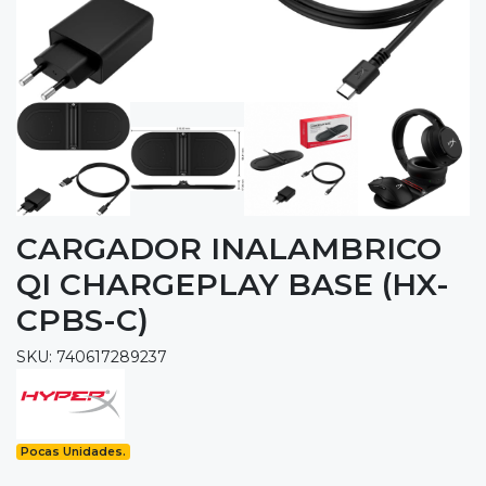
CARGADOR INALAMBRICO
QI CHARGEPLAY BASE (HX-
CPBS-C)
SKU: 740617289237
Pocas Unidades.