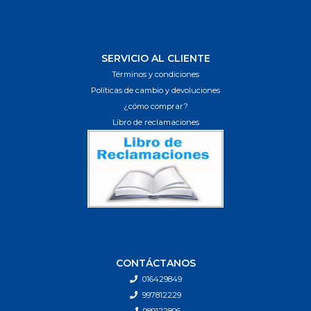
SERVICIO AL CLIENTE
Términos y condiciones
Políticas de cambio y devoluciones
¿cómo comprar?
Libro de reclamaciones
CONTÁCTANOS
016429849
997812229
989122806