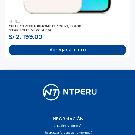
APPLE
CELULAR APPLE IPHONE 13 A2633, 128GB
STARLIGHT(MLPG3LZ/A)...
S/ 2, 199.00
Agregar al carro
INFORMACIÓN
¿quiénes somos?
¿te gustaría que te llamemos?