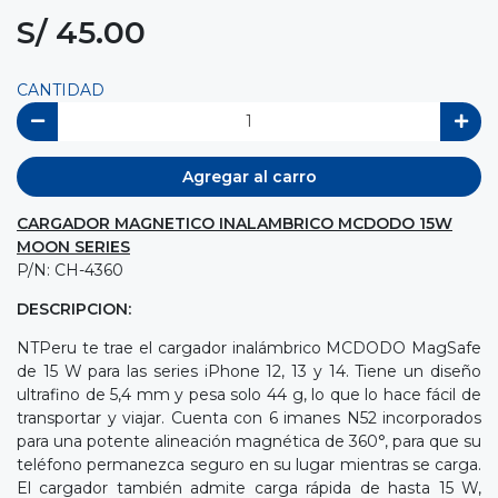
S/ 45.00
CANTIDAD
Agregar al carro
CARGADOR MAGNETICO INALAMBRICO MCDODO 15W
MOON SERIES
P/N: CH-4360
DESCRIPCION:
NTPeru te trae el cargador inalámbrico MCDODO MagSafe
de 15 W para las series iPhone 12, 13 y 14. Tiene un diseño
ultrafino de 5,4 mm y pesa solo 44 g, lo que lo hace fácil de
transportar y viajar. Cuenta con 6 imanes N52 incorporados
para una potente alineación magnética de 360°, para que su
teléfono permanezca seguro en su lugar mientras se carga.
El cargador también admite carga rápida de hasta 15 W,