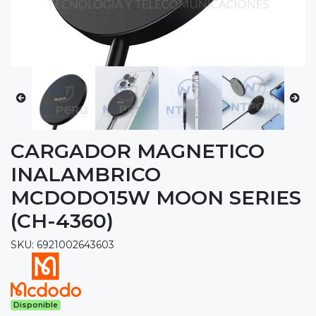
CARGADOR MAGNETICO
INALAMBRICO
MCDODO15W MOON SERIES
(CH-4360)
SKU: 6921002643603
Disponible