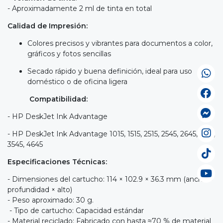
- Aproximadamente 2 ml de tinta en total
Calidad de Impresión:
Colores precisos y vibrantes para documentos a color,
gráficos y fotos sencillas
Secado rápido y buena definición, ideal para uso
doméstico o de oficina ligera
Compatibilidad:
- HP DeskJet Ink Advantage
- HP DeskJet Ink Advantage 1015, 1515, 2515, 2545, 2645, 3515,
3545, 4645
Especificaciones Técnicas:
- Dimensiones del cartucho: 114 × 102.9 × 36.3 mm (ancho ×
profundidad × alto)
- Peso aproximado: 30 g.
- Tipo de cartucho: Capacidad estándar
- Material reciclado: Fabricado con hasta ≈70 % de material