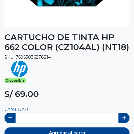
CARTUCHO DE TINTA HP
662 COLOR (CZ104AL) (NT18)
SKU: 76963036278214
Disponible
S/ 69.00
CANTIDAD
Agregar al carro