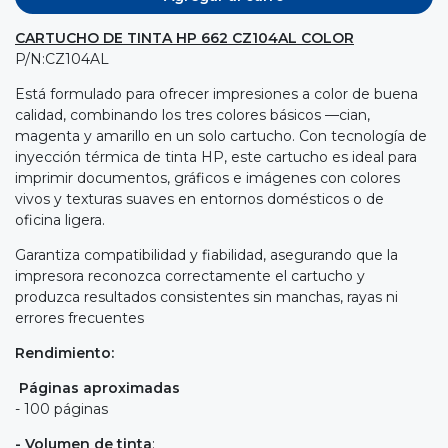
CARTUCHO DE TINTA HP 662 CZ104AL COLOR
P/N:CZ104AL
Está formulado para ofrecer impresiones a color de buena
calidad, combinando los tres colores básicos —cian,
magenta y amarillo en un solo cartucho. Con tecnología de
inyección térmica de tinta HP, este cartucho es ideal para
imprimir documentos, gráficos e imágenes con colores
vivos y texturas suaves en entornos domésticos o de
oficina ligera.
Garantiza compatibilidad y fiabilidad, asegurando que la
impresora reconozca correctamente el cartucho y
produzca resultados consistentes sin manchas, rayas ni
errores frecuentes
Rendimiento:
Páginas aproximadas
- 100 páginas
- Volumen de tinta
: