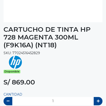
CARTUCHO DE TINTA HP
728 MAGENTA 300ML
(F9K16A) (NT18)
SKU: 77024516452829
Disponible
S/ 869.00
CANTIDAD