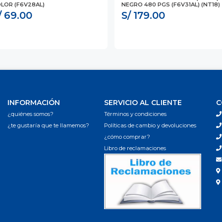
LOR (F6V28AL)
NEGRO 480 PGS (F6V31AL) (NT18)
/ 69.00
S/ 179.00
INFORMACIÓN
SERVICIO AL CLIENTE
C
¿quiénes somos?
Términos y condiciones
¿te gustaría que te llamemos?
Políticas de cambio y devoluciones
¿cómo comprar?
Libro de reclamaciones