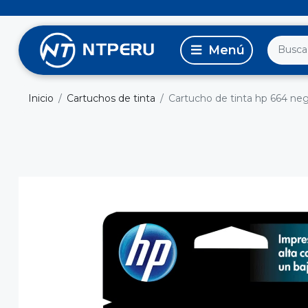
Inicio
Cartuchos de tinta
Cartucho de tinta hp 664 negr