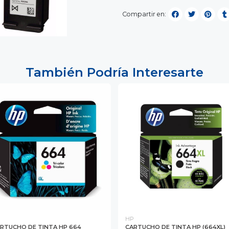
Compartir en:
También Podría Interesarte
P
HP
RTUCHO DE TINTA HP 664
CARTUCHO DE TINTA HP (664XL)