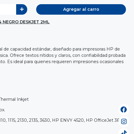
Agregar al carro
4 NEGRO DESKJET 2ML
nal de capacidad estándar, diseñado para impresoras HP de
ica. Ofrece textos nítidos y claros, con confiabilidad probada
nto. Es ideal para quienes requieren impresiones ocasionales
Thermal Inkjet
ox.
10, 1115, 2130, 2135, 3630, HP ENVY 4520, HP OfficeJet 3830