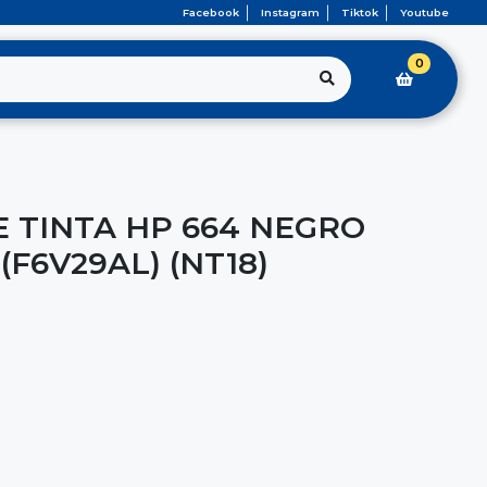
Facebook
Instagram
Tiktok
Youtube
0
 TINTA HP 664 NEGRO
(F6V29AL) (NT18)