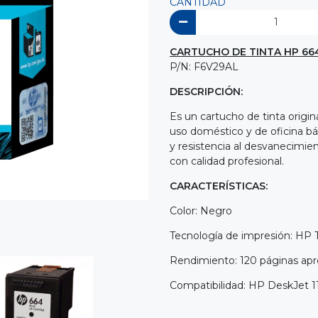
CANTIDAD
CARTUCHO DE
TINTA HP 66
P/N: F6V29AL
DESCRIPCIÓN:
Es un cartucho de tinta origi
uso doméstico y de oficina bás
y resistencia al desvanecimie
con calidad profesional.
CARACTERÍSTICAS:
Color: Negro
Tecnología de impresión: HP 
Rendimiento: 120 páginas apr
Compatibilidad: HP DeskJet 11