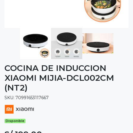
COCINA DE INDUCCION
XIAOMI MIJIA-DCL002CM
(NT2)
SKU: 70991653117667
Disponible