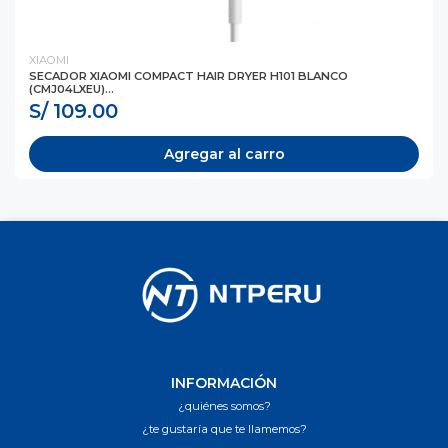
XIAOMI
SECADOR XIAOMI COMPACT HAIR DRYER H101 BLANCO
(CMJ04LXEU)...
S/ 109.00
Agregar al carro
INFORMACIÓN
¿quiénes somos?
¿te gustaría que te llamemos?