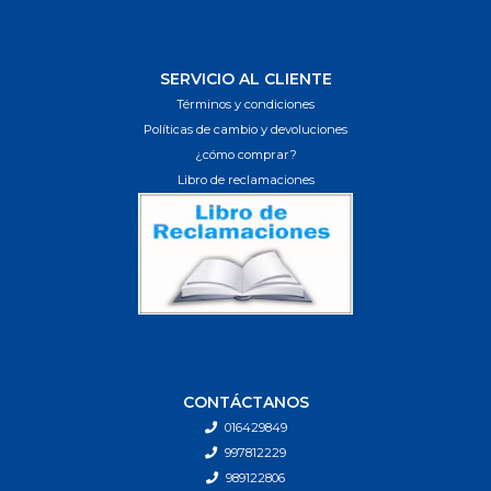
SERVICIO AL CLIENTE
Términos y condiciones
Políticas de cambio y devoluciones
¿cómo comprar?
Libro de reclamaciones
CONTÁCTANOS
016429849
997812229
989122806