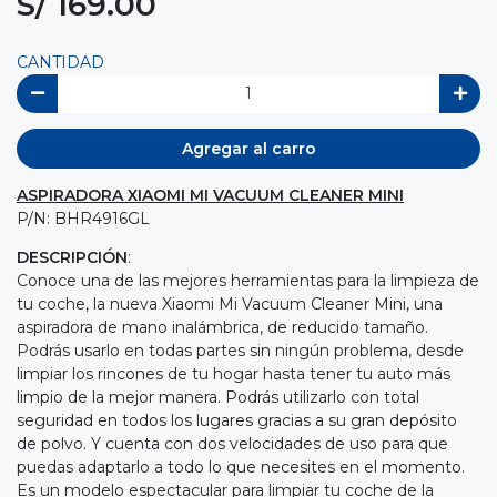
S/ 169.00
CANTIDAD
Agregar al carro
ASPIRADORA XIAOMI MI VACUUM CLEANER MINI
P/N: BHR4916GL
DESCRIPCIÓN
:
Conoce una de las mejores herramientas para la limpieza de
tu coche, la nueva Xiaomi Mi Vacuum Cleaner Mini, una
aspiradora de mano inalámbrica, de reducido tamaño.
Podrás usarlo en todas partes sin ningún problema, desde
limpiar los rincones de tu hogar hasta tener tu auto más
limpio de la mejor manera. Podrás utilizarlo con total
seguridad en todos los lugares gracias a su gran depósito
de polvo. Y cuenta con dos velocidades de uso para que
puedas adaptarlo a todo lo que necesites en el momento.
Es un modelo espectacular para limpiar tu coche de la