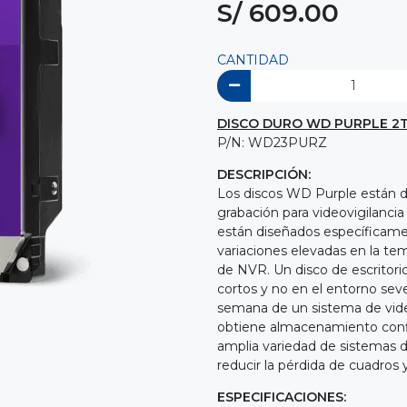
S/ 609.00
CANTIDAD
DISCO DURO WD PURPLE 2TB
P/N: WD23PURZ
DESCRIPCIÓN:
Los discos WD Purple están di
grabación para videovigilancia 
están diseñados específicament
variaciones elevadas en la te
de NVR. Un disco de escritori
cortos y no en el entorno seve
semana de un sistema de video
obtiene almacenamiento confia
amplia variedad de sistemas d
reducir la pérdida de cuadros 
ESPECIFICACIONES: