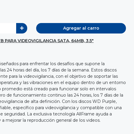
Agregar al carro
 PARA VIDEOVIGILANCIA SATA, 64MB, 3.5"
señados para enfrentar los desafíos que supone la
las 24 horas del día, los 7 días de la semana. Estos discos
e para la videovigilancia, con el objetivo de soportar las
mperatura y las vibraciones en el equipo dentro de un entorno
o promedio está creado para funcionar solo en intervalos
ro de funcionamiento continuo las 24 horas, los 7 días de la
vigilancia de alta definición. Con los discos WD Purple,
ble, específico para videovigilancia y compatible con una
e seguridad. La exclusiva tecnología AllFrame ayuda a
y a mejorar la reproducción general de los videos.