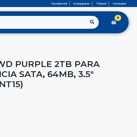
Facebook
Instagram
Tiktok
Youtube
0
WD PURPLE 2TB PARA
CIA SATA, 64MB, 3.5"
NT15)