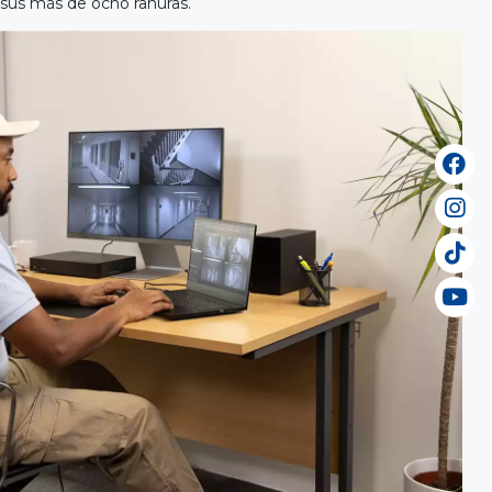
a sus más de ocho ranuras.