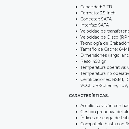
Capacidad: 2 TB
Formato: 3.5-Inch
Conector: SATA
Interfaz: SATA
Velocidad de transferen
Velocidad de Disco (R
Tecnología de Grabació
Tamaño de Caché: 64M
Dimensiones (largo, ancho
Peso: 450 gr
Temperatura operativa: 
Temperatura no operativ
Certificaciones: BSMI,
VCCI, CB-Scheme, TUV,
CARACTERÍSTICAS:
Amplíe su visión con ha
Gestión proactiva del
Índices de carga de tra
Compatible hasta con 64