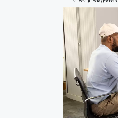
videovigilancia gracias 