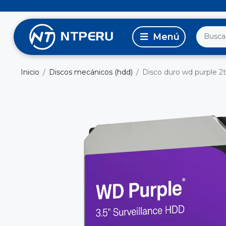
Inicio
Discos mecánicos (hdd)
Disco duro wd purple 2tb