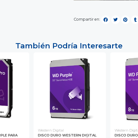
Compartir en:
También Podría Interesarte
Western Digital
Western Digit
PLE PARA
DISCO DURO WESTERN DIGITAL
DISCO DURO