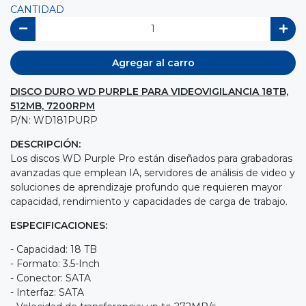
CANTIDAD
Agregar al carro
DISCO DURO WD PURPLE PARA VIDEOVIGILANCIA 18TB,
512MB, 7200RPM
P/N: WD181PURP
DESCRIPCIÓN:
Los discos WD Purple Pro están diseñados para grabadoras
avanzadas que emplean IA, servidores de análisis de video y
soluciones de aprendizaje profundo que requieren mayor
capacidad, rendimiento y capacidades de carga de trabajo.
ESPECIFICACIONES:
- Capacidad: 18 TB
- Formato: 3.5-Inch
- Conector: SATA
- Interfaz: SATA