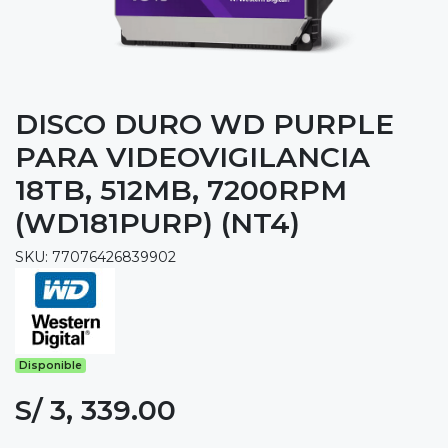
DISCO DURO WD PURPLE
PARA VIDEOVIGILANCIA
18TB, 512MB, 7200RPM
(WD181PURP) (NT4)
SKU: 77076426839902
Disponible
S/ 3, 339.00