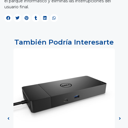
el parque informático y eliminas las interrupciones del
usuario final.
También Podría Interesarte