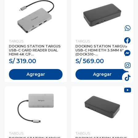
TARGUS
TARGUS
DOCKING STATION TARGUS
DOCKING STATION TARGUS
USB-C CARD READER DUAL
USB-C HDMI ETH 3.5MM 65W
HDMI 4K C/F...
(DOCK310-...
S/ 319.00
S/ 569.00
Agregar
Agregar
TARGUS
TARGUS