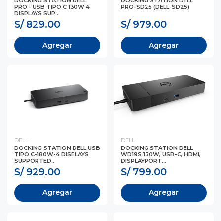
DOCKING STATION DELL
DOCKING STATION DELL
PRO - USB TIPO C 130W 4
PRO-SD25 (DELL-SD25)
DISPLAYS SUP...
S/ 829.00
S/ 979.00
Agregar
Agregar
DELL
DELL
DOCKING STATION DELL USB
DOCKING STATION DELL
TIPO C-180W-4 DISPLAYS
WD19S 130W, USB-C, HDMI,
SUPPORTED...
DISPLAYPORT...
S/ 929.00
S/ 799.00
Agregar
Agregar