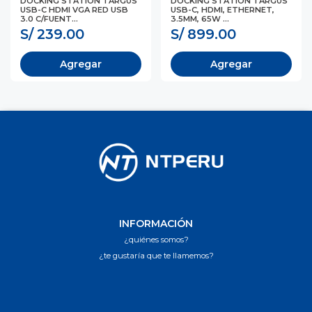
DOCKING STATION TARGUS
DOCKING STATION TARGUS
USB-C HDMI VGA RED USB
USB-C, HDMI, ETHERNET,
3.0 C/FUENT...
3.5MM, 65W ...
S/ 239.00
S/ 899.00
Agregar
Agregar
INFORMACIÓN
¿quiénes somos?
¿te gustaría que te llamemos?