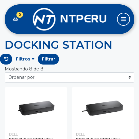
0
DOCKING STATION
Filtros
Filtrar
Mostrando 8 de 8
DELL
DELL