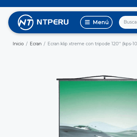
Inicio
Ecran
Ecran klip xtreme con tripode 120'' (kps-10