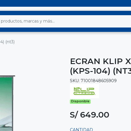
4) (nt3)
ECRAN KLIP X
(KPS-104) (NT
SKU: 71001848605909
Disponible
S/ 649.00
CANTIDAD