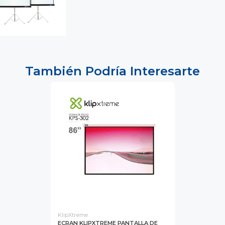
También Podría Interesarte
KlipXtreme
ECRAN KLIPXTREME PANTALLA DE