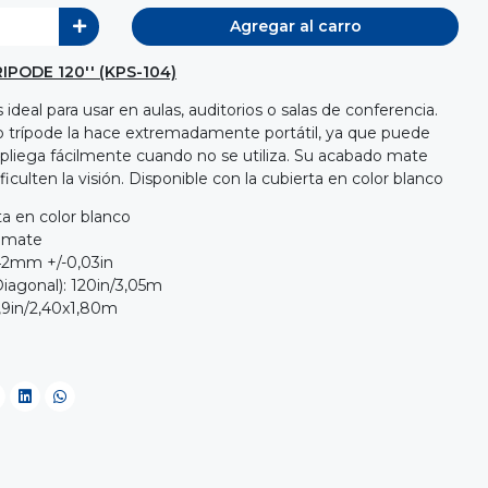
Agregar al carro
PODE 120'' (KPS-104)
ideal para usar en aulas, auditorios o salas de conferencia.
lo trípode la hace extremadamente portátil, ya que puede
pliega fácilmente cuando no se utiliza. Su acabado mate
 dificulten la visión. Disponible con la cubierta en color blanco
ta en color blanco
o mate
,42mm +/-0,03in
Diagonal): 120in/3,05m
,9in/2,40x1,80m