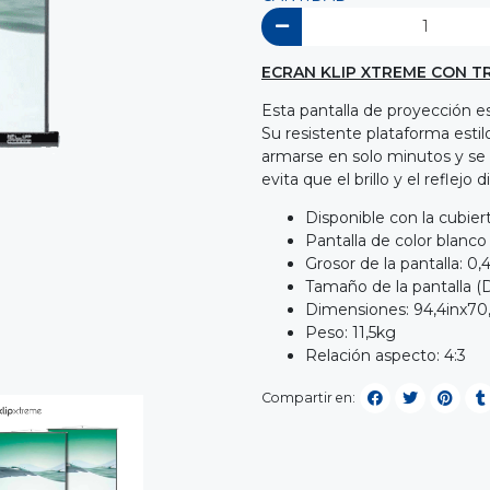
ECRAN KLIP XTREME CON TRI
Esta pantalla de proyección es 
Su resistente plataforma esti
armarse en solo minutos y se 
evita que el brillo y el reflejo
Disponible con la cubier
Pantalla de color blanc
Grosor de la pantalla: 0
Tamaño de la pantalla (
Dimensiones: 94,4inx70
Peso: 11,5kg
Relación aspecto: 4:3
Compartir en: