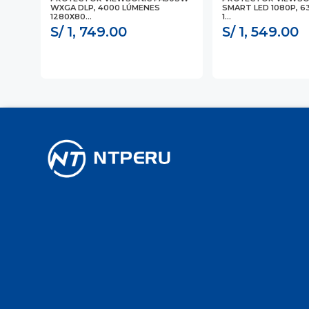
T4)
WXGA DLP, 4000 LÚMENES
SMART LED 1080P, 6
1280X80...
1...
S/ 1, 749.00
S/ 1, 549.00