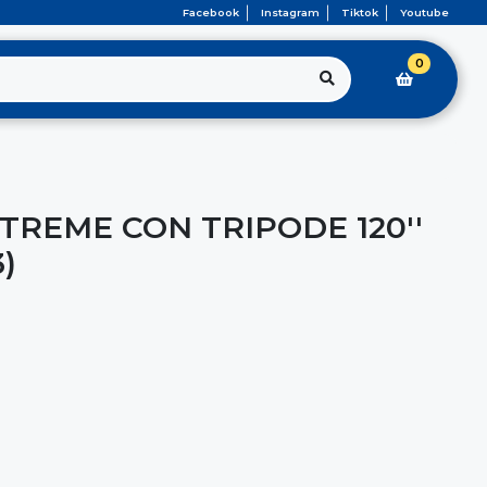
Facebook
Instagram
Tiktok
Youtube
0
TREME CON TRIPODE 120''
3)