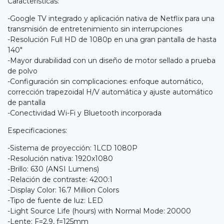
Características:
-Google TV integrado y aplicación nativa de Netflix para una
transmisión de entretenimiento sin interrupciones
-Resolución Full HD de 1080p en una gran pantalla de hasta
140"
-Mayor durabilidad con un diseño de motor sellado a prueba
de polvo
-Configuración sin complicaciones: enfoque automático,
corrección trapezoidal H/V automática y ajuste automático
de pantalla
-Conectividad Wi-Fi y Bluetooth incorporada
Especificaciones:
-Sistema de proyección: 1LCD 1080P
-Resolución nativa: 1920x1080
-Brillo: 630 (ANSI Lumens)
-Relación de contraste: 4200:1
-Display Color: 16.7 Million Colors
-Tipo de fuente de luz: LED
-Light Source Life (hours) with Normal Mode: 20000
-Lente: F=2.9, f=125mm