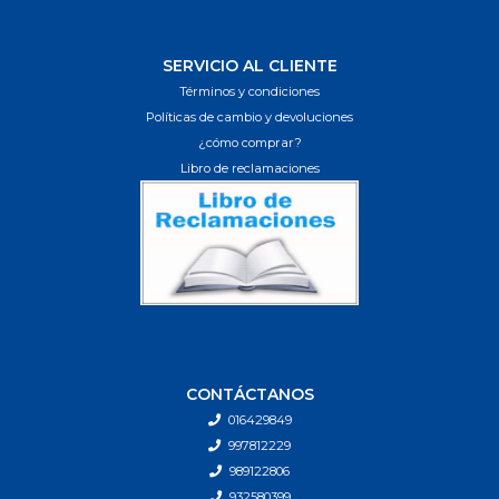
SERVICIO AL CLIENTE
Términos y condiciones
Políticas de cambio y devoluciones
¿cómo comprar?
Libro de reclamaciones
CONTÁCTANOS
016429849
997812229
989122806
932580399