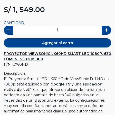
S/ 1, 549.00
CANTIDAD
Agregar al carro
PROYECTOR VIEWSONIC LX60HD SMART LED 1080P, 630
LÚMENES 1920x1080
P/N: LX60HD
Descripción:
El Proyector Smart LED LX60HD de ViewSonic Full HD de
1080p está equipado con
Google TV
y una
aplicación
nativa de Netflix
, lo que ofrece un placer de transmisión
perfecto en una pantalla de hasta 140 pulgadas sin la
necesidad de un dispositivo externo. La configuración es
muy sencilla con funciones automáticas como enfoque
automático para imágenes claras, ajuste automático de