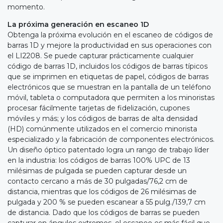
momento.
La próxima generación en escaneo 1D
Obtenga la próxima evolución en el escaneo de códigos de
barras 1D y mejore la productividad en sus operaciones con
el LI2208. Se puede capturar prácticamente cualquier
código de barras 1D, incluidos los códigos de barras típicos
que se imprimen en etiquetas de papel, códigos de barras
electrónicos que se muestran en la pantalla de un teléfono
móvil, tableta o computadora que permiten a los minoristas
procesar fácilmente tarjetas de fidelización, cupones
móviles y más; y los códigos de barras de alta densidad
(HD) comúnmente utilizados en el comercio minorista
especializado y la fabricación de componentes electrónicos.
Un diseño óptico patentado logra un rango de trabajo líder
en la industria: los códigos de barras 100% UPC de 13
milésimas de pulgada se pueden capturar desde un
contacto cercano a más de 30 pulgadas/76,2 cm de
distancia, mientras que los códigos de 26 milésimas de
pulgada y 200 % se pueden escanear a 55 pulg./139,7 cm
de distancia. Dado que los códigos de barras se pueden
capturar en ángulos extremos, el escaneo es más fácil que