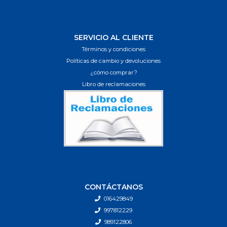
SERVICIO AL CLIENTE
Términos y condiciones
Políticas de cambio y devoluciones
¿cómo comprar?
Libro de reclamaciones
CONTÁCTANOS
016429849
997812229
989122806