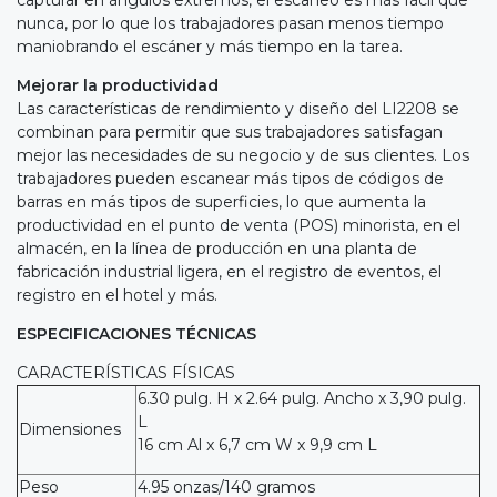
nunca, por lo que los trabajadores pasan menos tiempo
maniobrando el escáner y más tiempo en la tarea.
Mejorar la productividad
Las características de rendimiento y diseño del LI2208 se
combinan para permitir que sus trabajadores satisfagan
mejor las necesidades de su negocio y de sus clientes. Los
trabajadores pueden escanear más tipos de códigos de
barras en más tipos de superficies, lo que aumenta la
productividad en el punto de venta (POS) minorista, en el
almacén, en la línea de producción en una planta de
fabricación industrial ligera, en el registro de eventos, el
registro en el hotel y más.
ESPECIFICACIONES TÉCNICAS
CARACTERÍSTICAS FÍSICAS
6.30 pulg. H x 2.64 pulg. Ancho x 3,90 pulg.
L
Dimensiones
16 cm Al x 6,7 cm W x 9,9 cm L
Peso
4.95 onzas/140 gramos