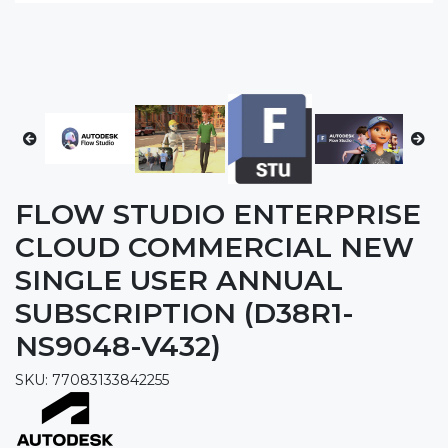
FLOW STUDIO ENTERPRISE
CLOUD COMMERCIAL NEW
SINGLE USER ANNUAL
SUBSCRIPTION (D38R1-
NS9048-V432)
SKU: 77083133842255