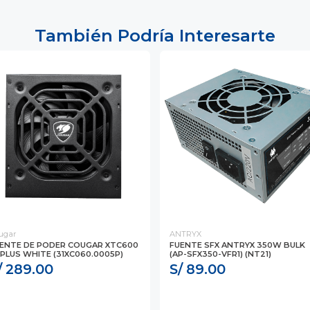
También Podría Interesarte
ugar
ANTRYX
ENTE DE PODER COUGAR XTC600
FUENTE SFX ANTRYX 350W BULK
PLUS WHITE (31XC060.0005P)
(AP-SFX350-VFR1) (NT21)
/ 289.00
S/ 89.00