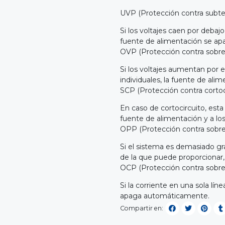
UVP (Protección contra subte
Si los voltajes caen por debajo 
fuente de alimentación se a
OVP (Protección contra sobre
Si los voltajes aumentan por e
individuales, la fuente de al
SCP (Protección contra cortoc
En caso de cortocircuito, esta
fuente de alimentación y a l
OPP (Protección contra sobr
Si el sistema es demasiado gr
de la que puede proporcionar,
OCP (Protección contra sobre
Si la corriente en una sola lí
apaga automáticamente.
Compartir en: