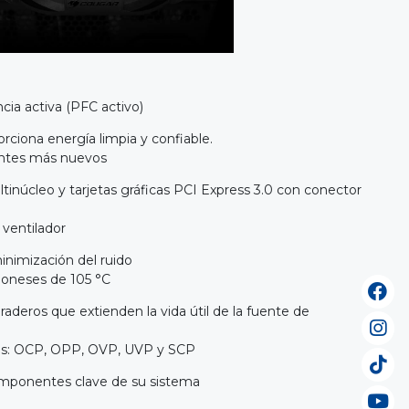
cia activa (PFC activo)
rciona energía limpia y confiable.
ntes más nuevos
inúcleo y tarjetas gráficas PCI Express 3.0 con conector
 ventilador
inimización del ruido
poneses de 105 °C
deros que extienden la vida útil de la fuente de
tas: OCP, OPP, OVP, UVP y SCP
omponentes clave de su sistema