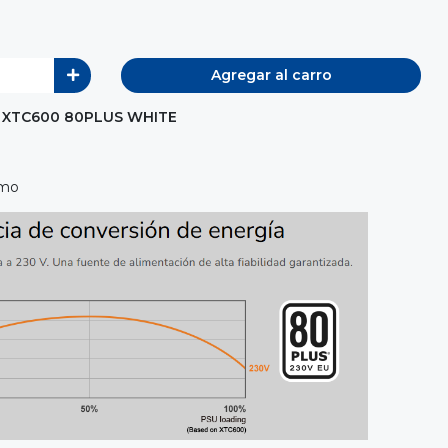
Agregar al carro
 XTC600 80PLUS WHITE
emo