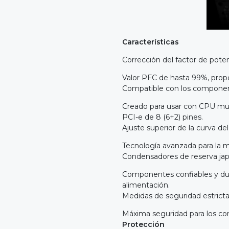
Características
Corrección del factor de poten
Valor PFC de hasta 99%, propo
Compatible con los compone
Creado para usar con CPU mult
PCI-e de 8 (6+2) pines.
Ajuste superior de la curva del
Tecnología avanzada para la m
Condensadores de reserva ja
Componentes confiables y dura
alimentación.
Medidas de seguridad estric
Máxima seguridad para los c
Protección