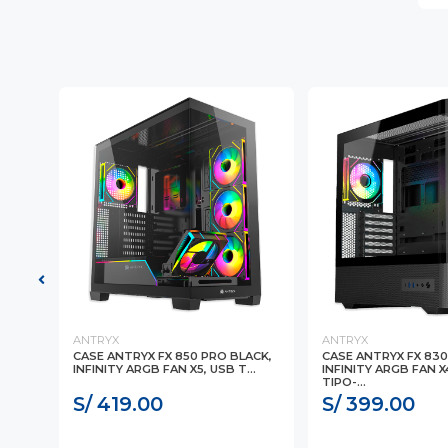
ANTRYX
ANTRYX
CASE ANTRYX FX 850 PRO BLACK,
CASE ANTRYX FX 830
INFINITY ARGB FAN X5, USB T...
INFINITY ARGB FAN X
TIPO-...
S/ 419.00
S/ 399.00