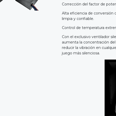
Corrección del factor de poten
Alta eficiencia de conversión
limpia y confiable.
Control de temperatura ext
Con el exclusivo ventilador 
aumenta la concentración del f
reducir la vibración en cualqui
juego más silenciosa.