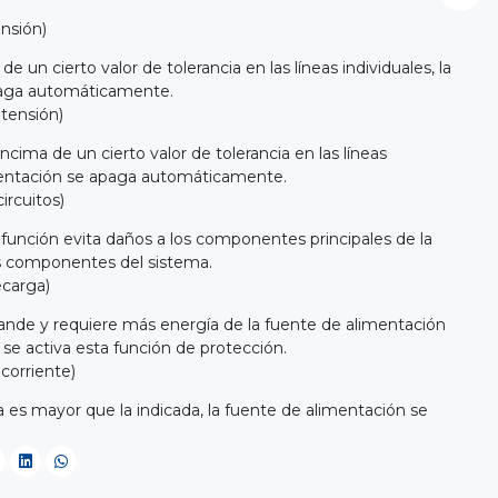
nsión)
de un cierto valor de tolerancia en las líneas individuales, la
paga automáticamente.
tensión)
ncima de un cierto valor de tolerancia en las líneas
imentación se apaga automáticamente.
ircuitos)
 función evita daños a los componentes principales de la
os componentes del sistema.
ecarga)
ande y requiere más energía de la fuente de alimentación
 se activa esta función de protección.
corriente)
nea es mayor que la indicada, la fuente de alimentación se