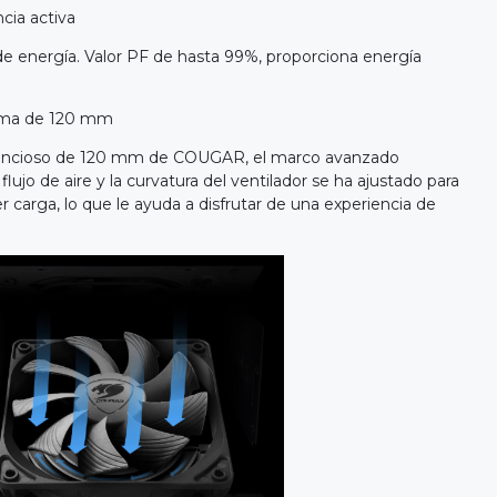
cia activa
 de energía. Valor PF de hasta 99%, proporciona energía
rema de 120 mm
silencioso de 120 mm de COUGAR, el marco avanzado
lujo de aire y la curvatura del ventilador se ha ajustado para
er carga, lo que le ayuda a disfrutar de una experiencia de