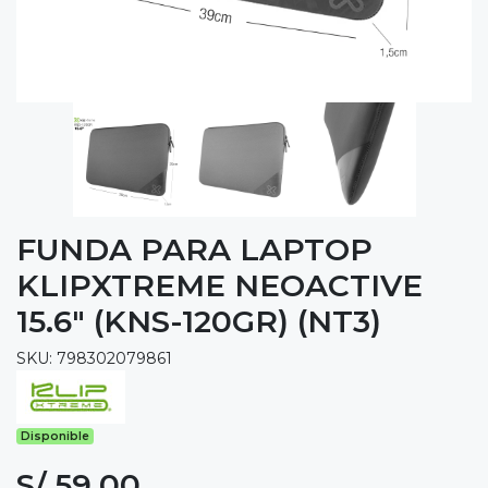
FUNDA PARA LAPTOP
KLIPXTREME NEOACTIVE
15.6" (KNS-120GR) (NT3)
SKU: 798302079861
Disponible
S/ 59.00