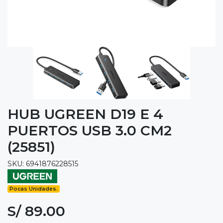
HUB UGREEN D19 E 4
PUERTOS USB 3.0 CM2
(25851)
SKU: 6941876228515
Pocas Unidades.
S/ 89.00