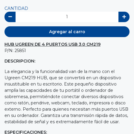
CANTIDAD
Agregar al carro
HUB UGREEN DE 4 PUERTOS USB 3.0 CM219
P/N: 25851
DESCRIPCION:
La elegancia y la funcionalidad van de la mano con el
Ugreen CM219 HUB, que se convertirá en un dispositivo
insustituible en tu escritorio. Este pequeño dispositivo
amplía las capacidades de tu portátil o ordenador de
sobremesa, permitiéndote conectar diversos dispositivos
como ratón, pendrive, webcam, teclado, impresora o disco
externo. Perfecto para quienes necesitan más puertos USB
en su ordenador. Garantiza una transmisión rápida de datos,
estabilidad de señal y es extremadamente fácil de usar.
ESPECIFICACIONES: