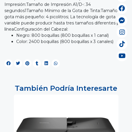
Impresión:Tamaño de Impresión A1/D-: 34
segundos1Tamaño Mínimo de la Gota de Tinta:Tamaño de
gota más pequeño: 4 picolitros; La tecnología de gota
variable puede producir hasta tres tamaños diferentes por
líneaConfiguración del Cabezal:
Negro: 800 boquillas (800 boquillas x 1 canal)
Color: 2400 boquillas (800 boquillas x 3 canales)
También Podría Interesarte