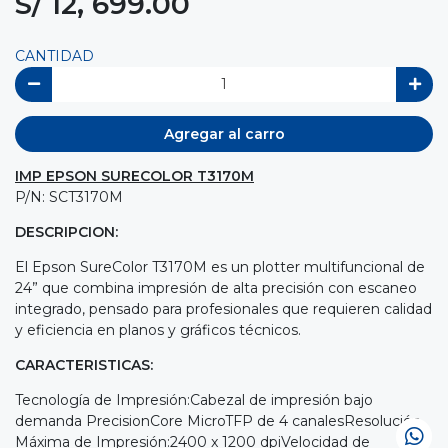
S/ 12, 699.00
CANTIDAD
Agregar al carro
IMP EPSON SURECOLOR T3170M
P/N: SCT3170M
DESCRIPCION:
El Epson SureColor T3170M es un plotter multifuncional de
24” que combina impresión de alta precisión con escaneo
integrado, pensado para profesionales que requieren calidad
y eficiencia en planos y gráficos técnicos.
CARACTERISTICAS:
Tecnología de Impresión:Cabezal de impresión bajo
demanda PrecisionCore MicroTFP de 4 canalesResolución
Máxima de Impresión:2400 x 1200 dpiVelocidad de