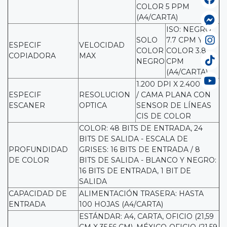
COLOR 5 PPM
(A4/CARTA)
ISO: NEGRO
SOLO
7.7 CPM Y
ESPECIF
VELOCIDAD
COLOR
COLOR 3.8
COPIADORA
MAX
NEGRO
CPM
(A4/CARTA)
1.200 DPI X 2.400 DPI
ESPECIF
RESOLUCION
/ CAMA PLANA CON
ESCANER
OPTICA
SENSOR DE LÍNEAS
CIS DE COLOR
COLOR: 48 BITS DE ENTRADA, 24
BITS DE SALIDA - ESCALA DE
PROFUNDIDAD
GRISES: 16 BITS DE ENTRADA / 8
DE COLOR
BITS DE SALIDA - BLANCO Y NEGRO:
16 BITS DE ENTRADA, 1 BIT DE
SALIDA
CAPACIDAD DE
ALIMENTACIÓN TRASERA: HASTA
ENTRADA
100 HOJAS (A4/CARTA)
ESTÁNDAR: A4, CARTA, OFICIO (21,59
CM X 35,56 CM), MÉXICO-OFICIO (21,59