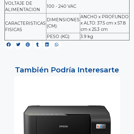
VOLTAJE DE
100 - 240 VAC
ALIMENTACION
ANCHO x PROFUNDO
DIMENSIONES
x ALTO: 37.5 cm x 57.8
CARACTERISTICAS
(CM):
cm x 25.3 cm
FISICAS
PESO (KG):
3.9 kg
También Podría Interesarte