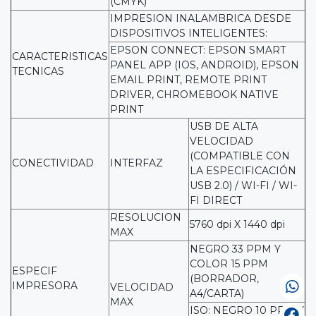
(CMYK)
IMPRESION INALAMBRICA DESDE
DISPOSITIVOS INTELIGENTES:
EPSON CONNECT: EPSON SMART
CARACTERISTICAS
PANEL APP (IOS, ANDROID), EPSON
TECNICAS
EMAIL PRINT, REMOTE PRINT
DRIVER, CHROMEBOOK NATIVE
PRINT
USB DE ALTA
VELOCIDAD
(COMPATIBLE CON
CONECTIVIDAD
INTERFAZ
LA ESPECIFICACIÓN
USB 2.0) / WI-FI / WI-
FI DIRECT
RESOLUCION
5760 dpi X 1440 dpi
MAX
NEGRO 33 PPM Y
COLOR 15 PPM
ESPECIF
(BORRADOR,
IMPRESORA
VELOCIDAD
A4/CARTA)
MAX
ISO: NEGRO 10 PPM Y