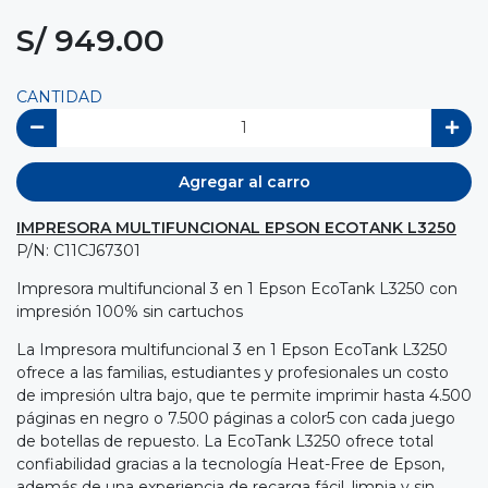
S/ 949.00
CANTIDAD
Agregar al carro
IMPRESORA MULTIFUNCIONAL EPSON ECOTANK L3250
P/N: C11CJ67301
Impresora multifuncional 3 en 1 Epson EcoTank L3250 con
impresión 100% sin cartuchos
La Impresora multifuncional 3 en 1 Epson EcoTank L3250
ofrece a las familias, estudiantes y profesionales un costo
de impresión ultra bajo, que te permite imprimir hasta 4.500
páginas en negro o 7.500 páginas a color5 con cada juego
de botellas de repuesto. La EcoTank L3250 ofrece total
confiabilidad gracias a la tecnología Heat-Free de Epson,
además de una experiencia de recarga fácil, limpia y sin