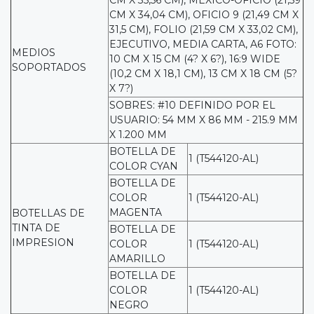
CM X 34,04 CM), OFICIO 9 (21,49 CM X
31,5 CM), FOLIO (21,59 CM X 33,02 CM),
EJECUTIVO, MEDIA CARTA, A6 FOTO:
MEDIOS
10 CM X 15 CM (4? X 6?), 16:9 WIDE
SOPORTADOS
(10,2 CM X 18,1 CM), 13 CM X 18 CM (5?
X 7?)
SOBRES: #10 DEFINIDO POR EL
USUARIO: 54 MM X 86 MM - 215.9 MM
X 1.200 MM
BOTELLA DE
1 (T544120-AL)
COLOR CYAN
BOTELLA DE
COLOR
1 (T544120-AL)
MAGENTA
BOTELLAS DE
TINTA DE
BOTELLA DE
IMPRESION
COLOR
1 (T544120-AL)
AMARILLO
BOTELLA DE
COLOR
1 (T544120-AL)
NEGRO