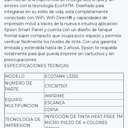
errores con la tecnología EcoFitTM. Diseñado para
integrarse en su estilo de vida, está completamente
conectado con WiFi, WiFi Direct® y capacidades de
impresión móvil a través de la nueva e intuitiva aplicación
Epson Smart Panel y cuenta con un diseño de tanque
frontal súper compacto que ocupa poco espacio y permite
verificar fácilmente los niveles de tinta. Con una garantía
limitada y extendida hasta de 2 años4, Epson te respalda
totalmente para que pueda imprimir sin cartuchos y sin
preocupaciones.
ESPECIFICACIONES TECNICAS:
MODELO
ECOTANK L3250
NUMERO DE
C11CJ67301
PARTE
IMPRIME
EQUIPO
ESCANEA
MULTIFUNCION
COPIA
INYECCIÓN DE TINTA HEAT-FREE TM
TECNOLOGIA DE
MICRO PIEZO DE 4 COLORES
IMPRESION