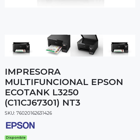
IMPRESORA
MULTIFUNCIONAL EPSON
ECOTANK L3250
(C11CJ67301) NT3
SKU: 76020162631426
Disponible