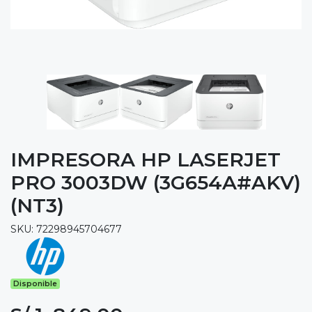
IMPRESORA HP LASERJET
PRO 3003DW (3G654A#AKV)
(NT3)
SKU: 72298945704677
Disponible