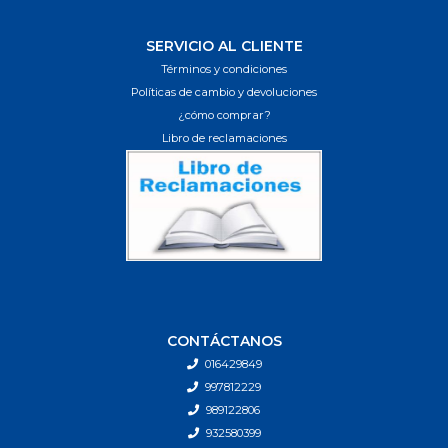
SERVICIO AL CLIENTE
Términos y condiciones
Políticas de cambio y devoluciones
¿cómo comprar?
Libro de reclamaciones
CONTÁCTANOS
016429849
997812229
989122806
932580399