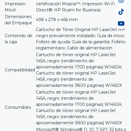
Impresión
certificación Mopria™; Impresión Wi-Fi
Móvil
Direct®; HP Roam for Business
Dimensiones
438 x 278 x 466 mm
del Empaque
Cartucho de Tóner Original HP LaserJet HP
Contenido de
negro previamente instalado; Guía de inicio;
la caja
Folleto de ayuda; Guía de la garantía; Folleto
reglamentario; Cable de alimentación
Cartucho de tóner original HP LaserJet
145A, negro (rendimiento de
aproximadamente 1700 páginas) W1450A;
Compatibilidad
Cartucho de tóner original HP LaserJet
145X, negro (rendimiento de
aproximadamente 3800 páginas) W1450X
Cartucho de tóner original HP LaserJet
145A, negro (rendimiento de
aproximadamente 1700 páginas) W1450A;
Consumibles
Cartucho de tóner original HP LaserJet
145X, negro (rendimiento de
aproximadamente 3800 páginas) W1450X
Microsoft® Windows® 11, 10, 7 SP1: 32 bits o