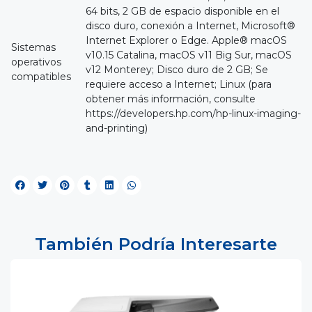
64 bits, 2 GB de espacio disponible en el
disco duro, conexión a Internet, Microsoft®
Internet Explorer o Edge. Apple® macOS
Sistemas
v10.15 Catalina, macOS v11 Big Sur, macOS
operativos
v12 Monterey; Disco duro de 2 GB; Se
compatibles
requiere acceso a Internet; Linux (para
obtener más información, consulte
https://developers.hp.com/hp-linux-imaging-
and-printing)
También Podría Interesarte