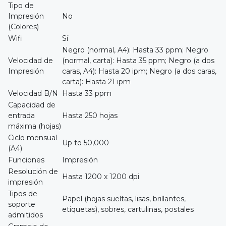
Tipo de
Impresión
No
(Colores)
Wifi
Sí
Negro (normal, A4): Hasta 33 ppm; Negro
Velocidad de
(normal, carta): Hasta 35 ppm; Negro (a dos
Impresión
caras, A4): Hasta 20 ipm; Negro (a dos caras,
carta): Hasta 21 ipm
Velocidad B/N
Hasta 33 ppm
Capacidad de
entrada
Hasta 250 hojas
máxima (hojas)
Ciclo mensual
Up to 50,000
(A4)
Funciones
Impresión
Resolución de
Hasta 1200 x 1200 dpi
impresión
Tipos de
Papel (hojas sueltas, lisas, brillantes,
soporte
etiquetas), sobres, cartulinas, postales
admitidos