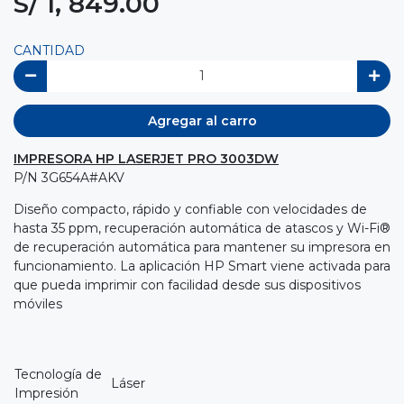
S/ 1, 849.00
CANTIDAD
Agregar al carro
IMPRESORA HP LASERJET PRO 3003DW
P/N 3G654A#AKV
Diseño compacto, rápido y confiable con velocidades de
hasta 35 ppm, recuperación automática de atascos y Wi-Fi®
de recuperación automática para mantener su impresora en
funcionamiento. La aplicación HP Smart viene activada para
que pueda imprimir con facilidad desde sus dispositivos
móviles
Tecnología de
Láser
Impresión