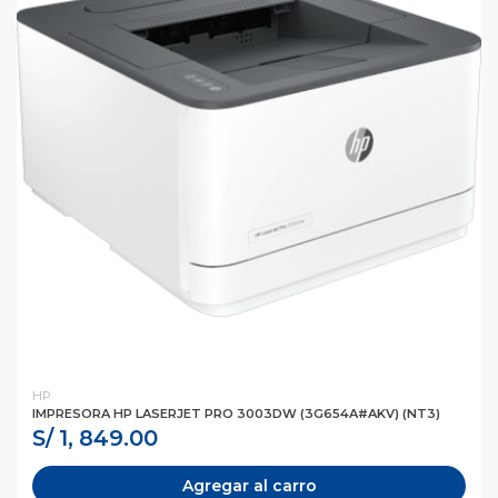
HP
IMPRESORA HP LASERJET PRO 3003DW (3G654A#AKV) (NT3)
S/ 1, 849.00
Agregar al carro