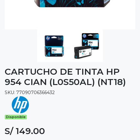
CARTUCHO DE TINTA HP
954 CIAN (L0S50AL) (NT18)
SKU: 77090706366432
Disponible
S/ 149.00