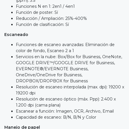
(ppm): 3.5
Funciones N en 1: 2en1 / 4en1
Función de poster: Sí
Reducción / Ampliación: 25%-400%
Función de clasificación: Sí
Escaneado
Funciones de escaneo avanzadas: Eliminación de
color de fondo, Escaneo 2 a 1
Servicios en la nube: Box/Box for Business, OneNote,
GOOGLE DRIVE™/GOOGLE DRIVE for Business,
EVERNOTE®/EVERNOTE Business,
OneDrive/OneDrive for Business,
DROPBOX/DROPBOX for Business
Resolución de escaneo interpolada (max. dpi): 19200 x
19200 dpi
Resolución de escaneo óptico (máx. Ppp): 2.400 x
1.200 dpi (cama plana)
Escanear a función: Imagen, OCR, Archivo, Email
Capacidad de escaneo: B/N, B/N y Color
Manejo de papel