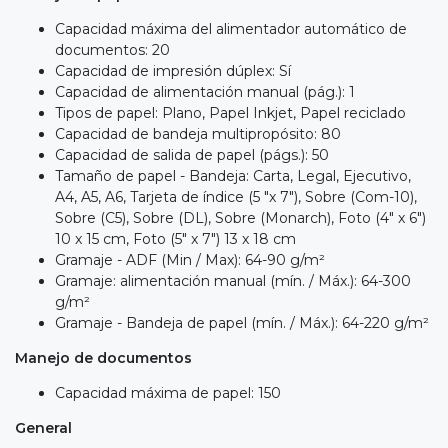
Capacidad máxima del alimentador automático de
documentos: 20
Capacidad de impresión dúplex: Sí
Capacidad de alimentación manual (pág.): 1
Tipos de papel: Plano, Papel Inkjet, Papel reciclado
Capacidad de bandeja multipropósito: 80
Capacidad de salida de papel (págs.): 50
Tamaño de papel - Bandeja: Carta, Legal, Ejecutivo,
A4, A5, A6, Tarjeta de índice (5 "x 7"), Sobre (Com-10),
Sobre (C5), Sobre (DL), Sobre (Monarch), Foto (4" x 6")
10 x 15 cm, Foto (5" x 7") 13 x 18 cm
Gramaje - ADF (Min / Max): 64-90 g/m²
Gramaje: alimentación manual (mín. / Máx.): 64-300
g/m²
Gramaje - Bandeja de papel (mín. / Máx.): 64-220 g/m²
Manejo de documentos
Capacidad máxima de papel: 150
General