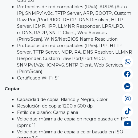
USB 2.0
Protocolos de red compatibles (IPv4): APIPA (Auto
IP), SNMPv1/v2c, TFTP Server, ARP, BOOTP, Custom
Raw Port/Port 9100, DHCP, DNS Resolver, HTTP
Server, ICMP, IPP, LLMNR Responder, LPR/LPD,
mDNS, RARP, SNTP Client, Web Services
(Print/Scan), WINS/NetBIOS Name Resolution
Protocolos de red compatibles (IPv6): IPP, HTTP
Server, TFTP Server, NDP, RA, DNS Resolver, LLMNR
Responder, Custom Raw Port/Port 9100,
SNMPv1/v2c, ICMPv6, SNTP Client, Web Services
(Print/Scan)
Certificado Wi-Fi: Sí
Copiar
Capacidad de copia: Blanco y Negro, Color
Resolución de copia: 1200 x 600 dpi
Estilo de diseño: Cama plana
Velocidad máxima de copia en negro basada en ISO
(ppm): 11
Velocidad máxima de copia a color basada en ISO