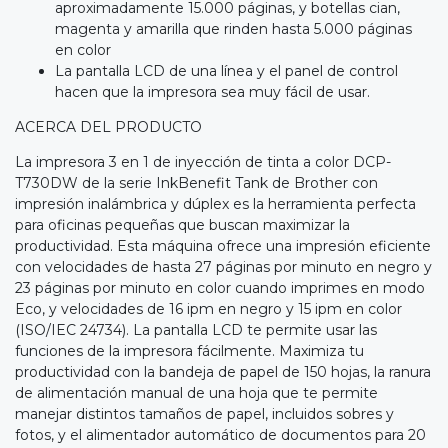
aproximadamente 15.000 páginas, y botellas cian,
magenta y amarilla que rinden hasta 5.000 páginas
en color
La pantalla LCD de una línea y el panel de control
hacen que la impresora sea muy fácil de usar.
ACERCA DEL PRODUCTO
La impresora 3 en 1 de inyección de tinta a color DCP-
T730DW de la serie InkBenefit Tank de Brother con
impresión inalámbrica y dúplex es la herramienta perfecta
para oficinas pequeñas que buscan maximizar la
productividad. Esta máquina ofrece una impresión eficiente
con velocidades de hasta 27 páginas por minuto en negro y
23 páginas por minuto en color cuando imprimes en modo
Eco, y velocidades de 16 ipm en negro y 15 ipm en color
(ISO/IEC 24734). La pantalla LCD te permite usar las
funciones de la impresora fácilmente. Maximiza tu
productividad con la bandeja de papel de 150 hojas, la ranura
de alimentación manual de una hoja que te permite
manejar distintos tamaños de papel, incluidos sobres y
fotos, y el alimentador automático de documentos para 20