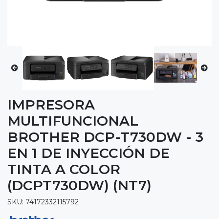
IMPRESORA
MULTIFUNCIONAL
BROTHER DCP-T730DW - 3
EN 1 DE INYECCIÓN DE
TINTA A COLOR
(DCPT730DW) (NT7)
SKU: 74172332115792