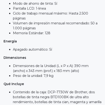
Modo de ahorro de tinta: Sí
Pantalla LCD: 1-linea
Ciclo de trabajo mensual máximo: Hasta 2.500
páginas
Volumen de impresión mensual recomendado: 50 a
1.000 páginas
Memoria Estándar: 128
Energía
Apagado automático: Sí
Dimensiones
Dimensiones de la Unidad (L x P x A): 390 mm
(ancho) x 343 mm (prof.) x 183 mm (alto)
Peso de la unidad: 7,9 kg
Qué Incluye
Contenido de la caja: DCP-T730W de Brother, dos
botellas de tinta negra BTD100BK de ultra alto
rendimiento, botellas de tinta cian, magenta y amarilla