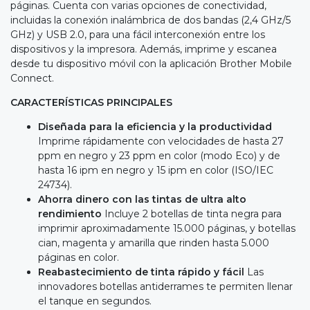
páginas. Cuenta con varias opciones de conectividad,
incluidas la conexión inalámbrica de dos bandas (2,4 GHz/5
GHz) y USB 2.0, para una fácil interconexión entre los
dispositivos y la impresora. Además, imprime y escanea
desde tu dispositivo móvil con la aplicación Brother Mobile
Connect.
CARACTERÍSTICAS PRINCIPALES
Diseñada para la eficiencia y la productividad
Imprime rápidamente con velocidades de hasta 27
ppm en negro y 23 ppm en color (modo Eco) y de
hasta 16 ipm en negro y 15 ipm en color (ISO/IEC
24734).
Ahorra dinero con las tintas de ultra alto
rendimiento
Incluye 2 botellas de tinta negra para
imprimir aproximadamente 15.000 páginas, y botellas
cian, magenta y amarilla que rinden hasta 5.000
páginas en color.
Reabastecimiento de tinta rápido y fácil
Las
innovadores botellas antiderrames te permiten llenar
el tanque en segundos.