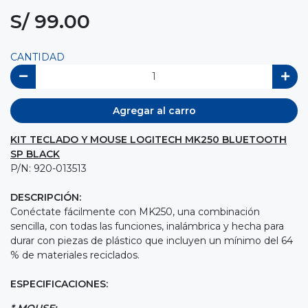
S/ 99.00
CANTIDAD
Agregar al carro
KIT TECLADO Y MOUSE LOGITECH MK250 BLUETOOTH
SP BLACK
P/N: 920-013513
DESCRIPCIÓN:
Conéctate fácilmente con MK250, una combinación
sencilla, con todas las funciones, inalámbrica y hecha para
durar con piezas de plástico que incluyen un mínimo del 64
% de materiales reciclados.
ESPECIFICACIONES:
* MOUSE: