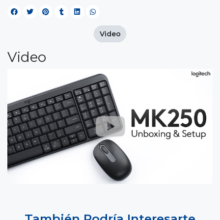
Video
Video
También Podría Interesarte