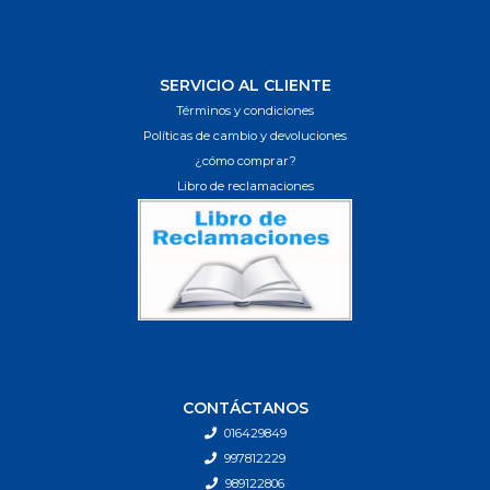
SERVICIO AL CLIENTE
Términos y condiciones
Políticas de cambio y devoluciones
¿cómo comprar?
Libro de reclamaciones
CONTÁCTANOS
016429849
997812229
989122806