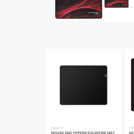
HyperX
TE
MOUSE PAD HYPERX PULSEFIRE MAT
MO