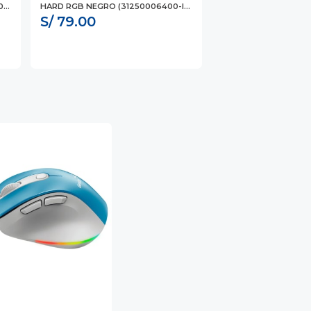
...
HARD RGB NEGRO (31250006400-I...
S/ 79.00