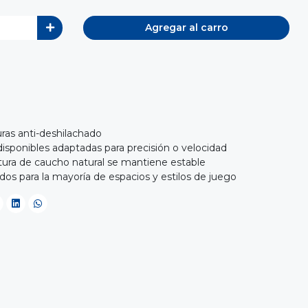
Agregar al carro
uras anti-deshilachado
isponibles adaptadas para precisión o velocidad
xtura de caucho natural se mantiene estable
s para la mayoría de espacios y estilos de juego