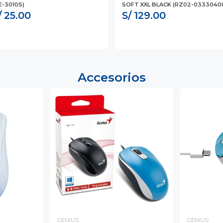
E-3010S)
SOFT XXL BLACK (RZ02-03330400
/ 25.00
S/ 129.00
Accesorios
GENIUS
GENIUS