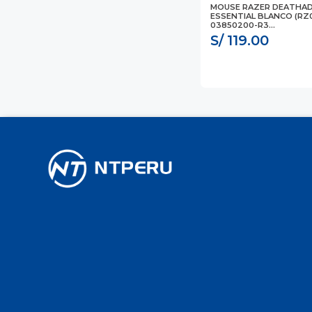
MOUSE RAZER DEATHA
ESSENTIAL BLANCO (RZ0
03850200-R3...
S/ 119.00