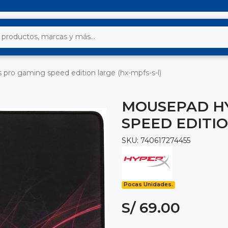
 pro gaming speed edition large (hx-mpfs-s-l)
MOUSEPAD HY
SPEED EDITIO
SKU: 740617274455
Pocas Unidades.
S/ 69.00