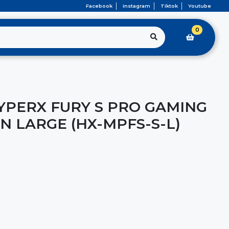
Facebook
Instagram
Tiktok
Youtube
0
PERX FURY S PRO GAMING
N LARGE (HX-MPFS-S-L)