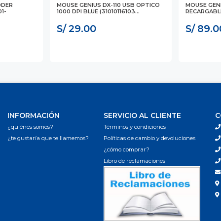
DDER
MOUSE GENIUS DX-110 USB OPTICO
MOUSE GEN
1-
1000 DPI BLUE (31010116103...
RECARGABLE
S/ 29.00
S/ 89.0
INFORMACIÓN
SERVICIO AL CLIENTE
C
¿quiénes somos?
Términos y condiciones
¿te gustaría que te llamemos?
Políticas de cambio y devoluciones
¿cómo comprar?
Libro de reclamaciones