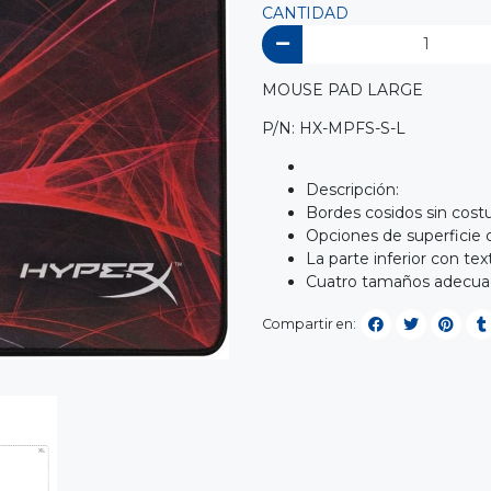
CANTIDAD
MOUSE PAD LARGE
P/N: HX-MPFS-S-L
Descripción:
Bordes cosidos sin cost
Opciones de superficie d
La parte inferior con te
Cuatro tamaños adecuado
Compartir en: