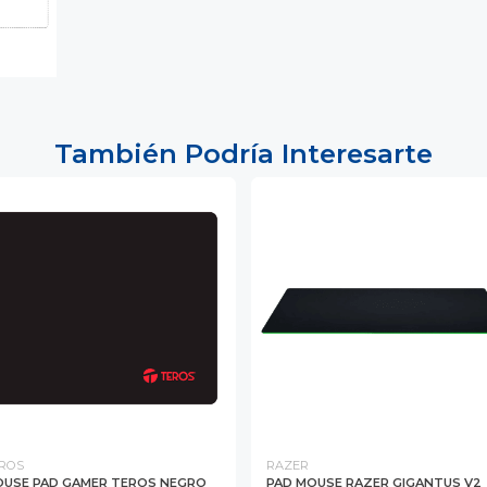
También Podría Interesarte
ROS
RAZER
USE PAD GAMER TEROS NEGRO
PAD MOUSE RAZER GIGANTUS V2