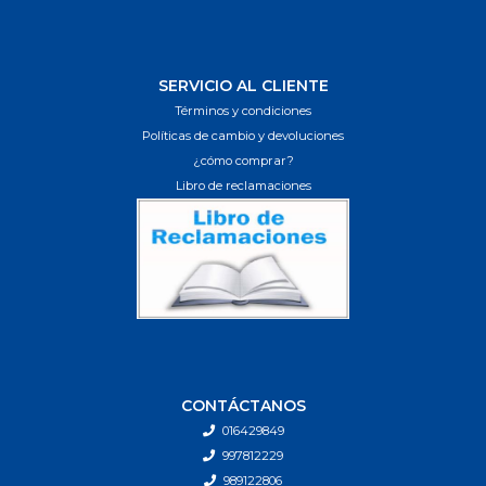
SERVICIO AL CLIENTE
Términos y condiciones
Políticas de cambio y devoluciones
¿cómo comprar?
Libro de reclamaciones
CONTÁCTANOS
016429849
997812229
989122806