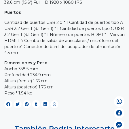
39.6 cm (15.6") Full HD 1920 x 1080 IPS
Puertos
Cantidad de puertos USB 2.0 * 1 Cantidad de puertos tipo A
USB 3.2 Gen 1 (3.1 Gen 1) * 1 Cantidad de puertos tipo C USB
3.2 Gen 1 (3.1 Gen 1) * 1 Número de puertos HDMI * 1 Versión
HDMI 1.4 Combo de salida de auriculares / micrófono del
puerto ✔ Conector de barril del adaptador de alimentación
4.5 mm
Dimensiones y Peso
Ancho 358.5 mm
Profundidad 234.9 mm
Altura (frente) 1.55 cm
Altura (posterior) 1.75 cm
Peso * 1.94 kg
También Podría Interesarte