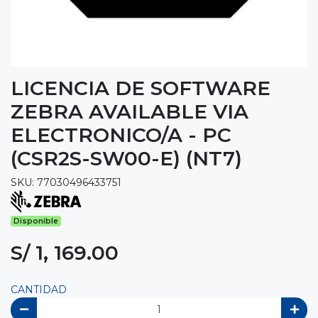
LICENCIA DE SOFTWARE
ZEBRA AVAILABLE VIA
ELECTRONICO/A - PC
(CSR2S-SW00-E) (NT7)
SKU: 77030496433751
Disponible
S/ 1, 169.00
CANTIDAD