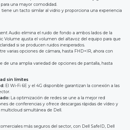
do para una mayor comodidad.
l tiene un tacto similar al vidrio y proporciona una experiencia
igent Audio elimina el ruido de fondo a ambos lados de la
c Volume ajusta el volumen del altavoz del equipo para que
 claridad si se producen ruidos inesperados.
ntre varias opciones de cámara, hasta FHD+IR, ahora con
te de una amplia variedad de opciones de pantalla, hasta
d sin límites
ad:
El Wi-Fi 6E y el 4G disponible garantizan la conexión a las
ector.
lado:
La optimización de redes se une a la mejor red
aciones de conferencias y ofrece descargas rápidas de vídeo y
 multicloud simultánea de Dell.
omerciales más seguros del sector, con Dell SafeID, Dell