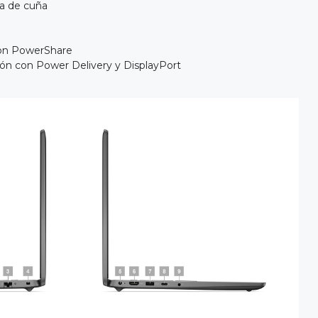
a de cuña
 con PowerShare
ión con Power Delivery y DisplayPort
l