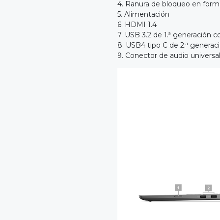
4. Ranura de bloqueo en form
5. Alimentación
6. HDMI 1.4
7. USB 3.2 de 1.ª generación
8. USB4 tipo C de 2.ª generac
9. Conector de audio universa