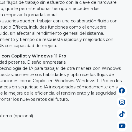
us flujos de trabajo sin esfuerzo con la clave de hardware
ivo, que le permite ahorrar tiempo al acceder a las
a empezar la jornada laboral.
s usuarios pueden trabajar con una colaboración fluida con
tudio Effects, incluidas funciones como el encuadre
uido, sin afectar al rendimiento general del sistema.
miento y tiempo de respuesta rápidos y mejorados con
 con capacidad de mejora.
l con Copilot y Windows 11 Pro
ridad potente. Diseño empresarial.
tecnología de IA para trabajar de otra manera con Windows
estas, aumente sus habilidades y optimice los flujos de
a funciones como Copilot en Windows. Windows 11 Pro en los
avances en seguridad e IA incorporados cómodamente en su
la mejora de la eficiencia, el rendimiento y la seguridad
frontar los nuevos retos del futuro.
xterna (opcional)