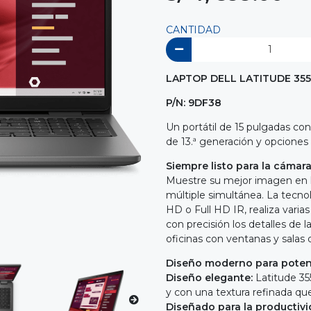
CANTIDAD
LAPTOP DELL LATITUDE 3550 
P/N: 9DF38
Un portátil de 15 pulgadas co
de 13.ª generación y opcione
Siempre listo para la cámar
Muestre su mejor imagen en l
múltiple simultánea. La tecno
HD o Full HD IR, realiza vari
con precisión los detalles de 
oficinas con ventanas y salas 
Diseño moderno para potenc
Diseño elegante:
Latitude 35
y con una textura refinada qu
Diseñado para la productivi