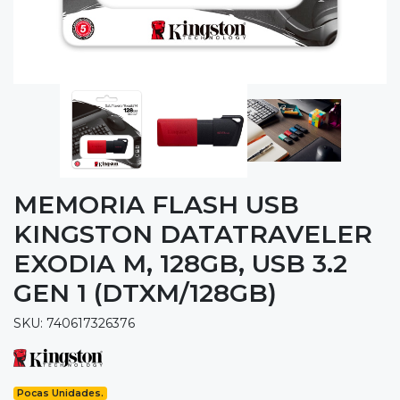
MEMORIA FLASH USB
KINGSTON DATATRAVELER
EXODIA M, 128GB, USB 3.2
GEN 1 (DTXM/128GB)
SKU: 740617326376
Pocas Unidades.