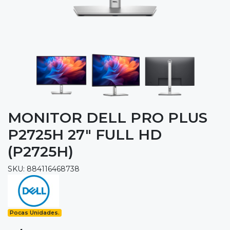
MONITOR DELL PRO PLUS
P2725H 27" FULL HD
(P2725H)
SKU: 884116468738
Pocas Unidades.