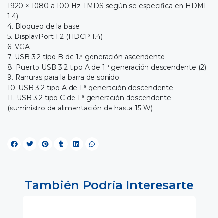
1920 × 1080 a 100 Hz TMDS según se especifica en HDMI
1.4)
4. Bloqueo de la base
5. DisplayPort 1.2 (HDCP 1.4)
6. VGA
7. USB 3.2 tipo B de 1.ª generación ascendente
8. Puerto USB 3.2 tipo A de 1.ª generación descendente (2)
9. Ranuras para la barra de sonido
10. USB 3.2 tipo A de 1.ª generación descendente
11. USB 3.2 tipo C de 1.ª generación descendente
(suministro de alimentación de hasta 15 W)
También Podría Interesarte