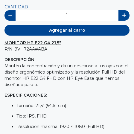
CANTIDAD
Agregar al carro
MONITOR HP E22 G4 21,5"
P/N: 9VH72AA#ABA
DESCRIPCIÓN:
Mantén la concentración y da un descanso a tus ojos con el
diseño ergonómico optimizado y la resolución Full HD del
monitor HP E22 G4 FHD con HP Eye Ease que hemos
diseñado para ti.
ESPECIFICACIONES:
Tamaño: 21,5" (54,61 cm)
Tipo: IPS, FHD
Resolución máxima: 1920 × 1080 (Full HD)