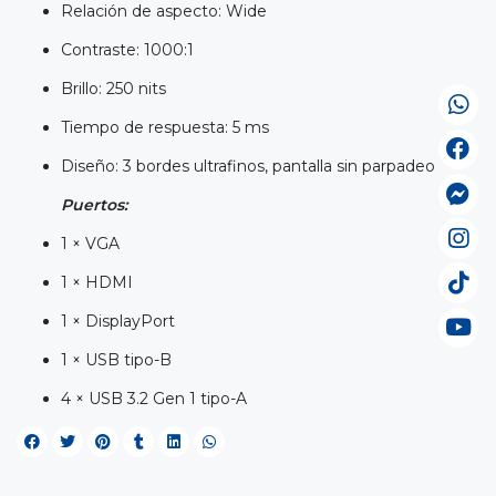
Relación de aspecto: Wide
Contraste: 1000:1
Brillo: 250 nits
Tiempo de respuesta: 5 ms
Diseño: 3 bordes ultrafinos, pantalla sin parpadeo
Puertos:
1 × VGA
1 × HDMI
1 × DisplayPort
1 × USB tipo-B
4 × USB 3.2 Gen 1 tipo-A