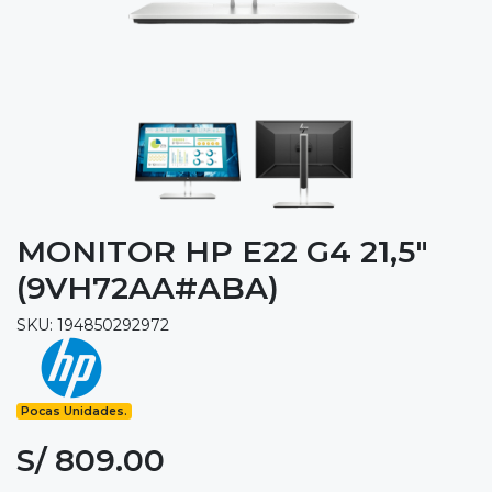
MONITOR HP E22 G4 21,5"
(9VH72AA#ABA)
SKU: 194850292972
Pocas Unidades.
S/ 809.00