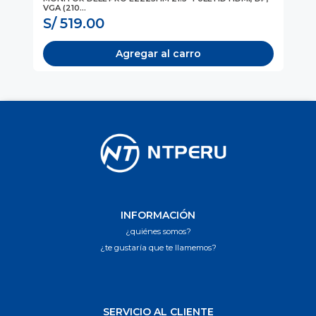
VGA (210...
(P
S/ 519.00
S
Agregar al carro
INFORMACIÓN
¿quiénes somos?
¿te gustaría que te llamemos?
SERVICIO AL CLIENTE