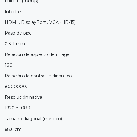
Full HD (1080p)
Interfaz
HDMI , DisplayPort , VGA (HD-15)
Paso de pixel
0.311 mm
Relación de aspecto de imagen
16:9
Relación de contraste dinámico
8000000:1
Resolución nativa
1920 x 1080
Tamaño diagonal (métrico)
68.6 cm