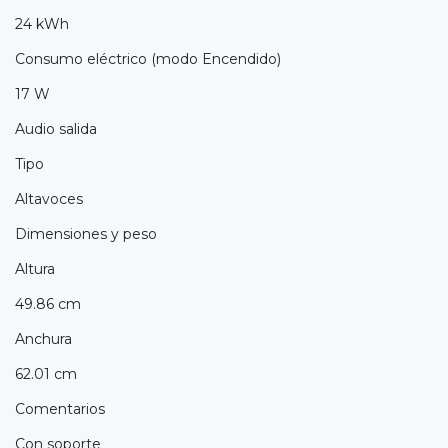
24 kWh
Consumo eléctrico (modo Encendido)
17 W
Audio salida
Tipo
Altavoces
Dimensiones y peso
Altura
49.86 cm
Anchura
62.01 cm
Comentarios
Con soporte