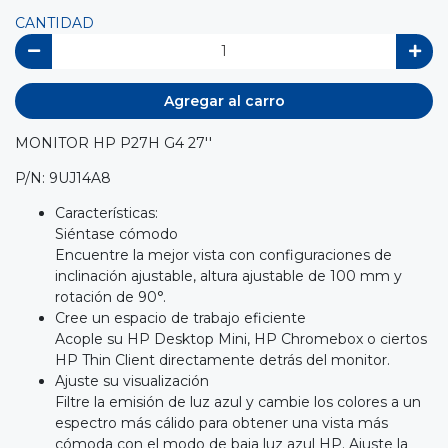
CANTIDAD
Agregar al carro
MONITOR HP P27H G4 27''
P/N: 9UJ14A8
Características:
Siéntase cómodo
Encuentre la mejor vista con configuraciones de
inclinación ajustable, altura ajustable de 100 mm y
rotación de 90°.
Cree un espacio de trabajo eficiente
Acople su HP Desktop Mini, HP Chromebox o ciertos
HP Thin Client directamente detrás del monitor.
Ajuste su visualización
Filtre la emisión de luz azul y cambie los colores a un
espectro más cálido para obtener una vista más
cómoda con el modo de baja luz azul HP. Ajuste la