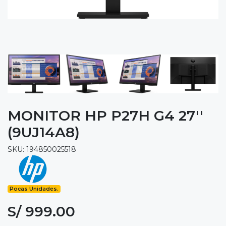
MONITOR HP P27H G4 27''
(9UJ14A8)
SKU: 194850025518
Pocas Unidades.
S/ 999.00