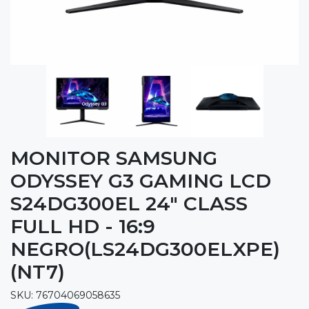
MONITOR SAMSUNG
ODYSSEY G3 GAMING LCD
S24DG300EL 24" CLASS
FULL HD - 16:9
NEGRO(LS24DG300ELXPE)
(NT7)
SKU: 76704069058635