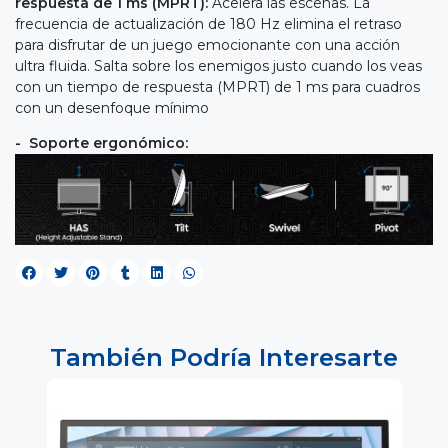
respuesta de 1 ms (MPRT):
Acelera las escenas. La
frecuencia de actualización de 180 Hz elimina el retraso
para disfrutar de un juego emocionante con una acción
ultra fluida. Salta sobre los enemigos justo cuando los veas
con un tiempo de respuesta (MPRT) de 1 ms para cuadros
con un desenfoque mínimo
-
Soporte ergonómico:
También Podría Interesarte