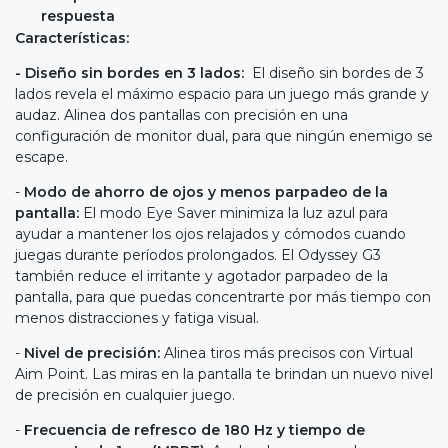
respuesta
Características:
- Diseño sin bordes en 3 lados:
El diseño sin bordes de 3
lados revela el máximo espacio para un juego más grande y
audaz. Alinea dos pantallas con precisión en una
configuración de monitor dual, para que ningún enemigo se
escape.
-
Modo de ahorro de ojos y menos parpadeo de la
pantalla:
El modo Eye Saver minimiza la luz azul para
ayudar a mantener los ojos relajados y cómodos cuando
juegas durante períodos prolongados. El Odyssey G3
también reduce el irritante y agotador parpadeo de la
pantalla, para que puedas concentrarte por más tiempo con
menos distracciones y fatiga visual.
-
Nivel de precisión:
Alinea tiros más precisos con Virtual
Aim Point. Las miras en la pantalla te brindan un nuevo nivel
de precisión en cualquier juego.
-
Frecuencia de refresco de 180 Hz y tiempo de