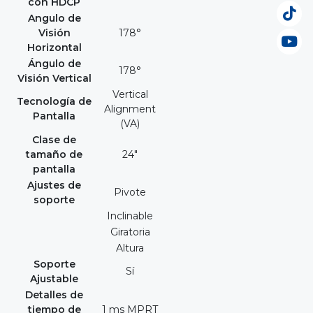
con HDCP
Angulo de
Visión
178°
Horizontal
Ángulo de
178°
Visión Vertical
Vertical
Tecnología de
Alignment
Pantalla
(VA)
Clase de
tamaño de
24"
pantalla
Ajustes de
Pivote
soporte
Inclinable
Giratoria
Altura
Soporte
Sí
Ajustable
Detalles de
tiempo de
1 ms MPRT