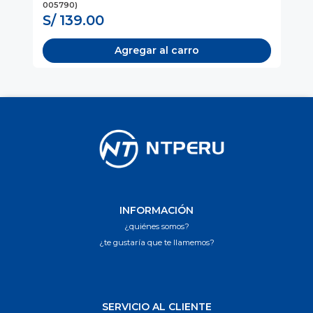
005790)
NE
S/ 139.00
S
Agregar al carro
INFORMACIÓN
¿quiénes somos?
¿te gustaría que te llamemos?
SERVICIO AL CLIENTE