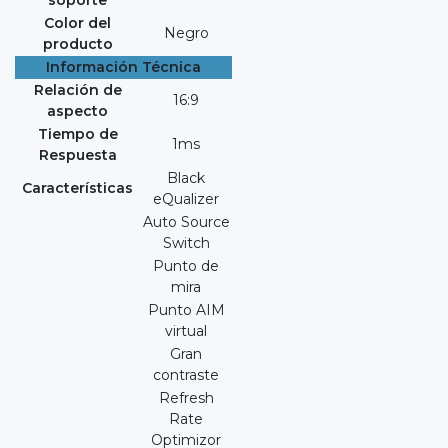
Color del
Negro
producto
Información Técnica
Relación de
16:9
aspecto
Tiempo de
1ms
Respuesta
Black
Características
eQualizer
Auto Source
Switch
Punto de
mira
Punto AIM
virtual
Gran
contraste
Refresh
Rate
Optimizor