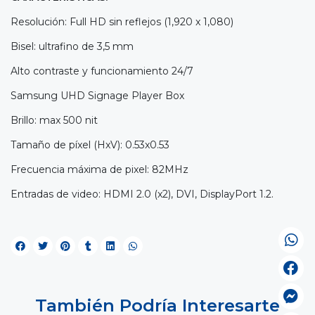
Resolución: Full HD sin reflejos (1,920 x 1,080)
Bisel: ultrafino de 3,5 mm
Alto contraste y funcionamiento 24/7
Samsung UHD Signage Player Box
Brillo: max 500 nit
Tamaño de píxel (HxV): 0.53x0.53
Frecuencia máxima de pixel: 82MHz
Entradas de video: HDMI 2.0 (x2), DVI, DisplayPort 1.2.
También Podría Interesarte