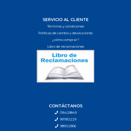
SERVICIO AL CLIENTE
Términos y condiciones
Políticas de cambio y devoluciones
¿cómo comprar?
Libro de reclamaciones
CONTÁCTANOS
016429849
997812229
989122806