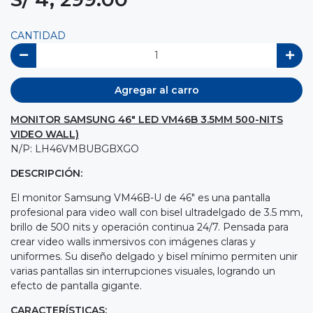
CANTIDAD
Agregar al carro
MONITOR SAMSUNG 46" LED VM46B 3.5MM 500-NITS
VIDEO WALL)
N/P: LH46VMBUBGBXGO
DESCRIPCIÓN:
El monitor Samsung VM46B-U de 46" es una pantalla
profesional para video wall con bisel ultradelgado de 3.5 mm,
brillo de 500 nits y operación continua 24/7. Pensada para
crear video walls inmersivos con imágenes claras y
uniformes. Su diseño delgado y bisel mínimo permiten unir
varias pantallas sin interrupciones visuales, logrando un
efecto de pantalla gigante.
CARACTERÍSTICAS: