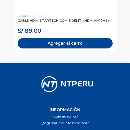
STARTECH.COM
KR
AD
CABLE HDMI STARTECH.COM 3.05MT. (HDMIMM10HS)
CA
(MA
S/ 89.00
S
Agregar al carro
INFORMACIÓN
¿quiénes somos?
¿te gustaría que te llamemos?