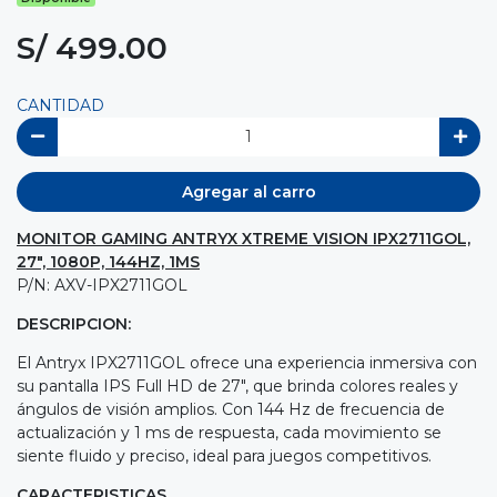
S/ 499.00
CANTIDAD
Agregar al carro
MONITOR GAMING ANTRYX XTREME VISION IPX2711GOL,
27", 1080P, 144HZ, 1MS
P/N: AXV-IPX2711GOL
DESCRIPCION:
El Antryx IPX2711GOL ofrece una experiencia inmersiva con
su pantalla IPS Full HD de 27″, que brinda colores reales y
ángulos de visión amplios. Con 144 Hz de frecuencia de
actualización y 1 ms de respuesta, cada movimiento se
siente fluido y preciso, ideal para juegos competitivos.
CARACTERISTICAS