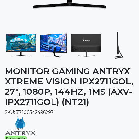
MONITOR GAMING ANTRYX
XTREME VISION IPX2711GOL,
27", 1080P, 144HZ, 1MS (AXV-
IPX2711GOL) (NT21)
SKU: 77100342496297
Disponible