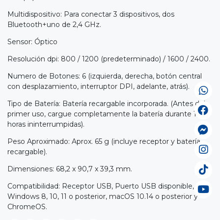
Multidispositivo: Para conectar 3 dispositivos, dos
Bluetooth+uno de 2,4 GHz.
Sensor: Óptico
Resolución dpi: 800 / 1200 (predeterminado) / 1600 / 2400.
Numero de Botones: 6 (izquierda, derecha, botón central
con desplazamiento, interruptor DPI, adelante, atrás).
Tipo de Batería: Batería recargable incorporada. (Antes del
primer uso, cargue completamente la batería durante 10
horas ininterrumpidas).
Peso Aproximado: Aprox. 65 g (incluye receptor y batería
recargable).
Dimensiones: 68,2 x 90,7 x 39,3 mm.
Compatibilidad: Receptor USB, Puerto USB disponible,
Windows 8, 10, 11 o posterior, macOS 10.14 o posterior y
ChromeOS.