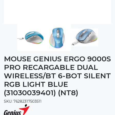
MOUSE GENIUS ERGO 9000S
PRO RECARGABLE DUAL
WIRELESS/BT 6-BOT SILENT
RGB LIGHT BLUE
(31030039401) (NT8)
SKU: 76282317503511