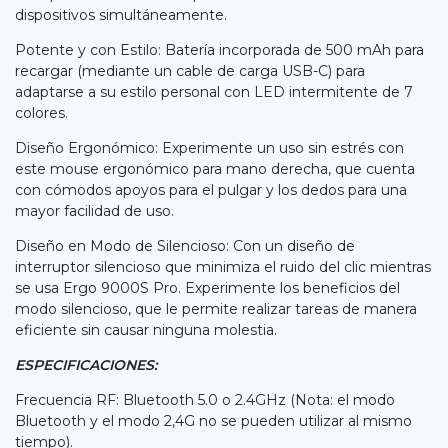
dispositivos simultáneamente.
Potente y con Estilo: Batería incorporada de 500 mAh para
recargar (mediante un cable de carga USB-C) para
adaptarse a su estilo personal con LED intermitente de 7
colores.
Diseño Ergonómico: Experimente un uso sin estrés con
este mouse ergonómico para mano derecha, que cuenta
con cómodos apoyos para el pulgar y los dedos para una
mayor facilidad de uso.
Diseño en Modo de Silencioso: Con un diseño de
interruptor silencioso que minimiza el ruido del clic mientras
se usa Ergo 9000S Pro. Experimente los beneficios del
modo silencioso, que le permite realizar tareas de manera
eficiente sin causar ninguna molestia.
ESPECIFICACIONES:
Frecuencia RF: Bluetooth 5.0 o 2.4GHz (Nota: el modo
Bluetooth y el modo 2,4G no se pueden utilizar al mismo
tiempo).