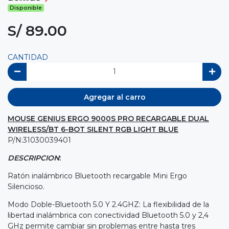
Disponible
S/ 89.00
CANTIDAD
Agregar al carro
MOUSE GENIUS ERGO 9000S PRO RECARGABLE DUAL
WIRELESS/BT 6-BOT SILENT RGB LIGHT BLUE
P/N:31030039401
DESCRIPCION
:
Ratón inalámbrico Bluetooth recargable Mini Ergo
Silencioso.
Modo Doble-Bluetooth 5.0 Y 2.4GHZ: La flexibilidad de la
libertad inalámbrica con conectividad Bluetooth 5.0 y 2,4
GHz permite cambiar sin problemas entre hasta tres