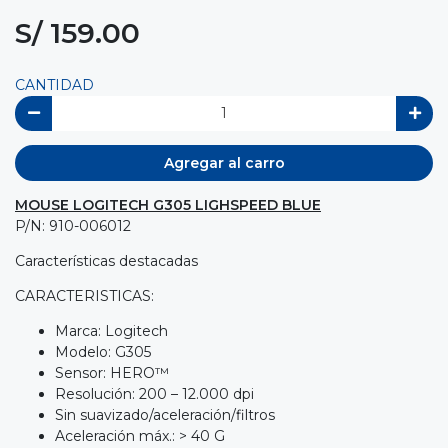
S/ 159.00
CANTIDAD
Agregar al carro
MOUSE LOGITECH G305 LIGHSPEED BLUE
P/N: 910-006012
Características destacadas
CARACTERISTICAS:
Marca: Logitech
Modelo: G305
Sensor: HERO™
Resolución: 200 – 12.000 dpi
Sin suavizado/aceleración/filtros
Aceleración máx.: > 40 G