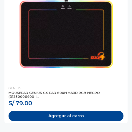
GENIUS
MOUSEPAD GENIUS GX-PAD 600H HARD RGB NEGRO
(31250006400-I...
S/ 79.00
Agregar al carro