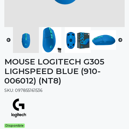
MOUSE LOGITECH G305
LIGHSPEED BLUE (910-
006012) (NT8)
SKU: 097855161536
Disponible