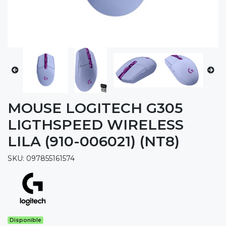
MOUSE LOGITECH G305
LIGTHSPEED WIRELESS
LILA (910-006021) (NT8)
SKU: 097855161574
Disponible