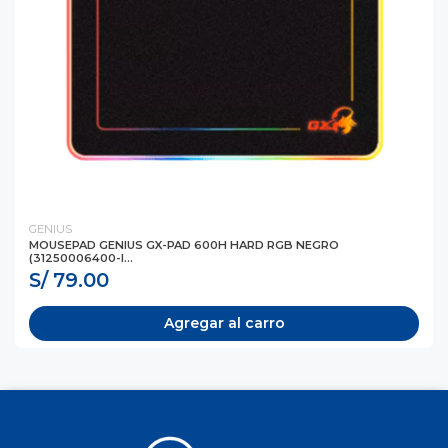
GENIUS
MOUSEPAD GENIUS GX-PAD 600H HARD RGB NEGRO
(31250006400-I...
S/ 79.00
Agregar al carro