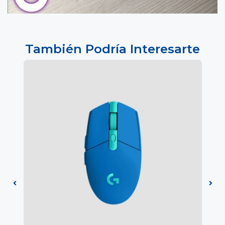
También Podría Interesarte