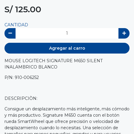
S/ 125.00
CANTIDAD
Agregar al carro
MOUSE LOGITECH SIGNATURE M650 SILENT
INALAMBRICO BLANCO
P/N: 910-006252
DESCRIPCIÒN:
Consigue un desplazamiento más inteligente, más cómodo
y más productivo. Signature M650 cuenta con el botón
rueda SmartWheel que ofrece precisión o velocidad de
desplazamiento cuando lo necesitas. Una selección de
tamaños para manos pequeñas, grandes y para usuarios