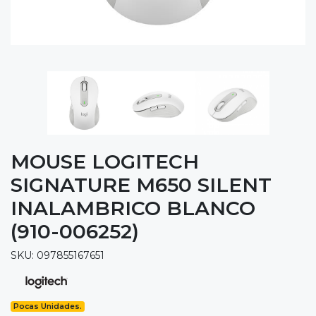
MOUSE LOGITECH
SIGNATURE M650 SILENT
INALAMBRICO BLANCO
(910-006252)
SKU: 097855167651
Pocas Unidades.