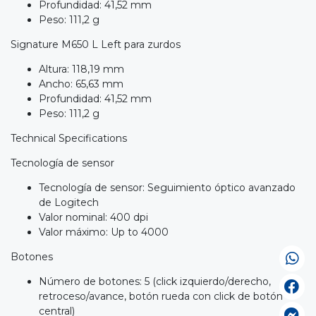
Profundidad: 41,52 mm
Peso: 111,2 g
Signature M650 L Left para zurdos
Altura: 118,19 mm
Ancho: 65,63 mm
Profundidad: 41,52 mm
Peso: 111,2 g
Technical Specifications
Tecnología de sensor
Tecnología de sensor: Seguimiento óptico avanzado
de Logitech
Valor nominal: 400 dpi
Valor máximo: Up to 4000
Botones
Número de botones: 5 (click izquierdo/derecho,
retroceso/avance, botón rueda con click de botón
central)