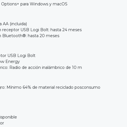
i Options+ para Windows y macOS
a AA (incluida)
n receptor USB Logi Bolt: hasta 24 meses
on Bluetooth®: hasta 20 meses
ptor USB Logi Bolt
Low Energy
rico: Radio de acción inalámbrico de 10 m
egro: Mínimo 64% de material reciclado posconsumo
isponible
or