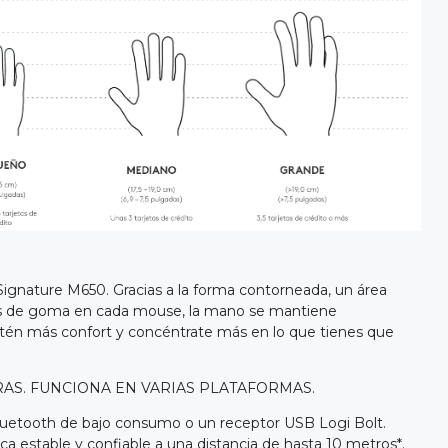
 Signature M650. Gracias a la forma contorneada, un área
ales de goma en cada mouse, la mano se mantiene
én más confort y concéntrate más en lo que tienes que
AS. FUNCIONA EN VARIAS PLATAFORMAS.
luetooth de bajo consumo o un receptor USB Logi Bolt.
a estable y confiable a una distancia de hasta 10 metros*.