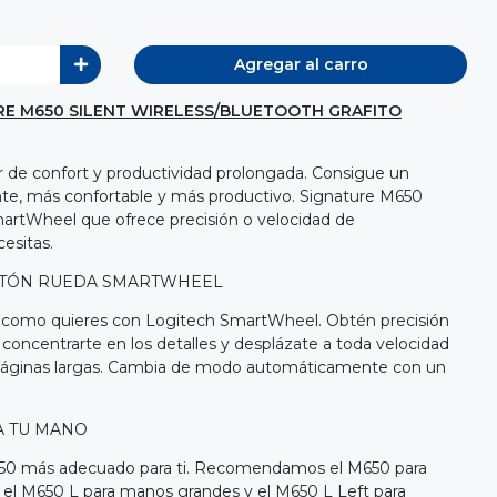
Agregar al carro
E M650 SILENT WIRELESS/BLUETOOTH GRAFITO
ar de confort y productividad prolongada. Consigue un
te, más confortable y más productivo. Signature M650
artWheel que ofrece precisión o velocidad de
esitas.
OTÓN RUEDA SMARTWHEEL
y como quieres con Logitech SmartWheel. Obtén precisión
 concentrarte en los detalles y desplázate a toda velocidad
 páginas largas. Cambia de modo automáticamente con un
A TU MANO
650 más adecuado para ti. Recomendamos el M650 para
el M650 L para manos grandes y el M650 L Left para