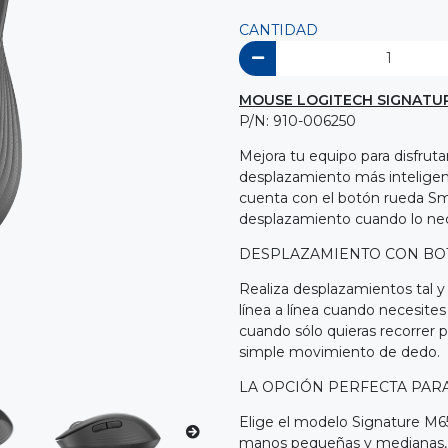
CANTIDAD
MOUSE LOGITECH SIGNATUR
P/N: 910-006250
Mejora tu equipo para disfrut
desplazamiento más inteligen
cuenta con el botón rueda Sm
desplazamiento cuando lo nec
DESPLAZAMIENTO CON B
Realiza desplazamientos tal 
línea a línea cuando necesites
cuando sólo quieras recorrer
simple movimiento de dedo.
LA OPCIÓN PERFECTA PAR
Elige el modelo Signature M
manos pequeñas y medianas, 