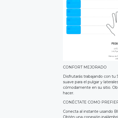
CONFORT MEJORADO
Disfrutarás trabajando con tu
suave para el pulgar y later
cómodamente en su sitio. Obt
hacer.
CONÉCTATE COMO PREFIER
Conecta al instante usando B
Obtén una conexión inalámbric