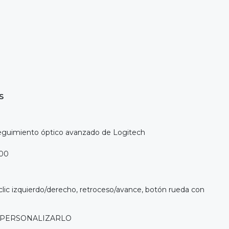
S
Seguimiento óptico avanzado de Logitech
000
lic izquierdo/derecho, retroceso/avance, botón rueda con
 PERSONALIZARLO