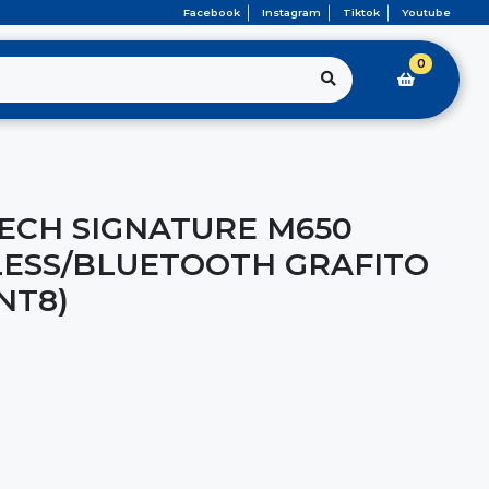
Facebook
Instagram
Tiktok
Youtube
0
ECH SIGNATURE M650
LESS/BLUETOOTH GRAFITO
(NT8)