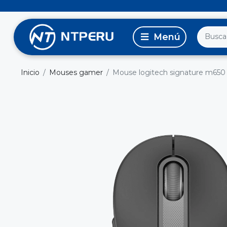
Inicio
Mouses gamer
Mouse logitech signature m650 s