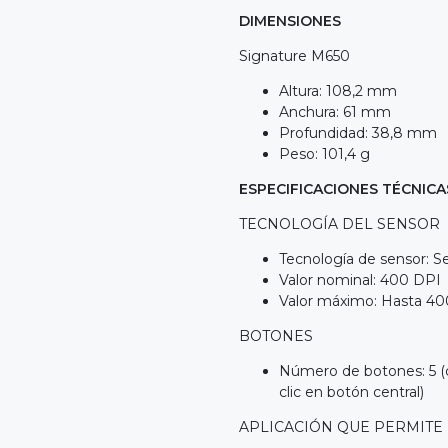
DIMENSIONES
Signature M650
Altura: 108,2 mm
Anchura: 61 mm
Profundidad: 38,8 mm
Peso: 101,4 g
ESPECIFICACIONES TÉCNICA
TECNOLOGÍA DEL SENSOR
Tecnología de sensor: 
Valor nominal: 400 DPI
Valor máximo: Hasta 4
BOTONES
Número de botones: 5 (c
clic en botón central)
APLICACIÓN QUE PERMITE