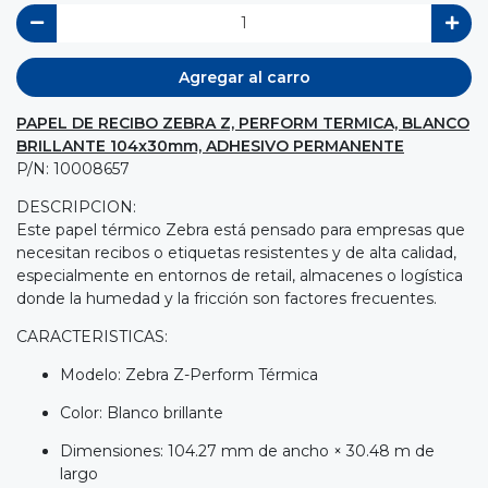
Agregar al carro
PAPEL DE RECIBO ZEBRA Z, PERFORM TERMICA, BLANCO
BRILLANTE 104x30mm, ADHESIVO PERMANENTE
P/N: 10008657
DESCRIPCION:
Este papel térmico Zebra está pensado para empresas que
necesitan recibos o etiquetas resistentes y de alta calidad,
especialmente en entornos de retail, almacenes o logística
donde la humedad y la fricción son factores frecuentes.
CARACTERISTICAS:
Modelo: Zebra Z-Perform Térmica
Color: Blanco brillante
Dimensiones: 104.27 mm de ancho × 30.48 m de
largo