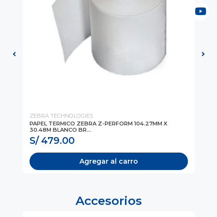
ZEBRA TECHNOLOGIES
ZE
PAPEL TERMICO ZEBRA Z-PERFORM 104.27MM X
PA
30.48M BLANCO BR...
BL
S/ 479.00
S
Agregar al carro
Accesorios