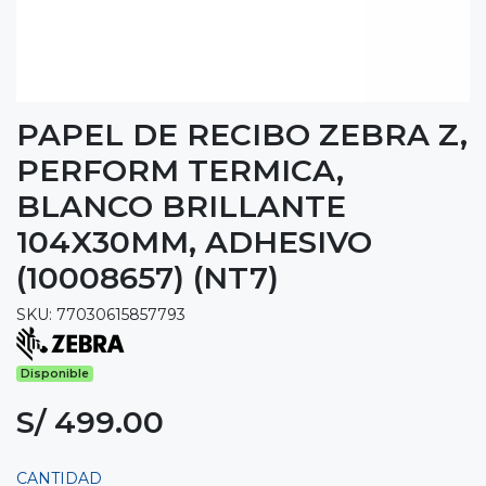
PAPEL DE RECIBO ZEBRA Z,
PERFORM TERMICA,
BLANCO BRILLANTE
104X30MM, ADHESIVO
(10008657) (NT7)
SKU: 77030615857793
Disponible
S/ 499.00
CANTIDAD